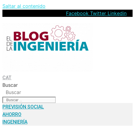
Saltar al contenido
Facebook
Twitter
Linkedin
CAT
Buscar
Buscar
PREVISIÓN SOCIAL
AHORRO
INGENIERÍA