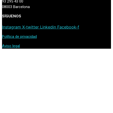
93 295 43 00
08003 Barcelona
SÍGUENOS
Instagram
X-twitter
Linkedin
Facebook-f
Política de privacidad
Aviso legal