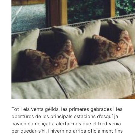
Tot i els vents gèlids, les primeres gebrades i les
obertures de les principals estacions d’esquí ja
havien començat a alertar-nos que el fred venia
per quedar-s’hi, l’hivern no arriba oficialment fins