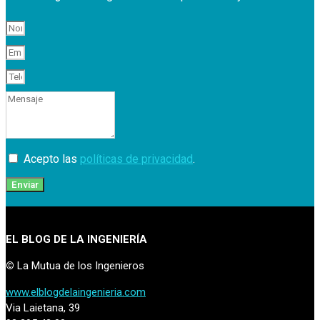
Acepto las
políticas de privacidad
.
Enviar
EL BLOG DE LA INGENIERÍA
©
La Mutua de los Ingenieros
www.elblogdelaingenieria.com
Via Laietana, 39