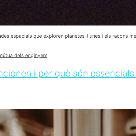
es espacials que exploren planetes, llunes i els racons més
 mútua dels enginyers
cionen i per què són essencials 