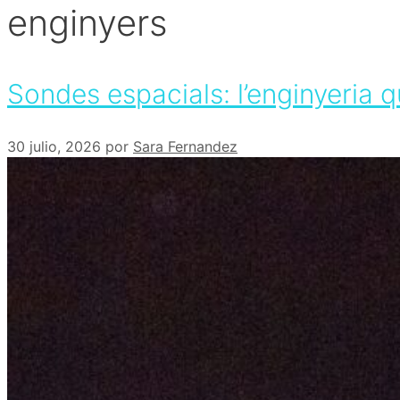
enginyers
Sondes espacials: l’enginyeria q
30 julio, 2026
por
Sara Fernandez