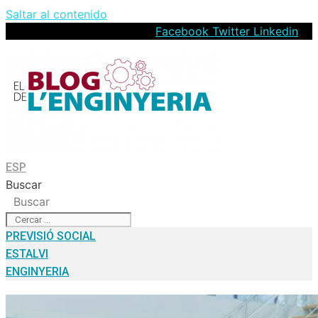
Saltar al contenido
Facebook
Twitter
Linkedin
ESP
Buscar
Buscar
PREVISIÓ SOCIAL
ESTALVI
ENGINYERIA