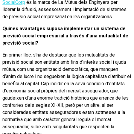
SocialCorp
és la marca de La Mútua dels Enginyers per
liderar la difusió, assessorament i implantació de sistemes
de previsió social empresarial en les organitzacions.
Quines avantatges suposa implementar un sistema de
previsió social empresarial a través d’una mutualitat de
previsió social?
En primer lloc, s’ha de destacar que les mutualitats de
previsió social son entitats amb fins d’interès social i ajuda
mútua, com una organització democràtica, que manquen
d’ànim de lucre i no segueixen la lògica capitalista d’atribuir el
benefici al capital. Cap incidir en la seva condició d’entitats
d’economia social pròpies del mercat assegurador, que
gaudeixen d’una enorme tradició històrica que arrenca de les
confraries dels segles XI-XII, però per un altre, al ser
considerades entitats asseguradores estan sotmeses a la
normativa que amb caràcter general regula el mercat
assegurador, si bé amb singularitats que respecten la
peculiar naturalesa.