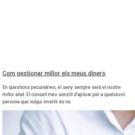
Com gestionar millor els meus diners
En qüestions pecuniàries, el seny sempre serà el nostre
millor aliat. El consell més senzill d’aplicar per a qualsevol
persona que vulgui invertir és no