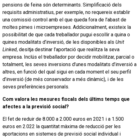
pensions de feina són determinants. Simplificació dels
requisits administratius, per exemple, no requereix establir
una comissió control amb el que queda fora de l’abast de
moltes pimes i microempreses. Addicionalment, existeix la
possibilitat de que cada treballador pugui escollir a quina o
quines modalitats d’inversió, de les disponibles als
Unit
Linked
, desitja destinar l’aportació que realitza la seva
empresa. Inclús el treballador por decidir mobilitzar, parcial o
totalment, les seves inversions d’unes modalitats d’inversió a
altres, en funció del qual sigui en cada moment el seu perfil
d’inversió (de més conservador a més dinàmic), i de les
seves preferències personals.
Com valora les mesures fiscals dels últims temps que
afectes a la previsió social?
El fet de reduir de 8.000 a 2.000 euros en 2021 i a 1.500
euros en 2.022 la quantitat màxima de reducció per les
aportacions en sistemes de previsió social individual i