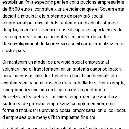
establir un límit específic per les contribucions empresarials
de 8.500 euros, constitueix una evidència que el Govern està
decidit a impulsar els sistemes de previsió social
empresarial per davant dels sistemes individuals. Aquest
desplaçament de la reducció fiscal cap a les aportacions de
les empreses, situen a aquestes, en primera línia del
desenvolupament de la previsió social complementària en el
nostre país.
Si mantenim un model de previsió social empresarial
voluntari i no el transformem en un sistema quasi obligatori,
seria necessari introduir beneficis fiscals addicionals als
existents en base imposable dels treballadors. Per exemple,
incorporar deduccions en la quota de l’impost sobre
Societats a les petites i mitjanes empreses que aportin a
sistemes de previsió empresarial complementària, com
forma d’impulsar la previsió social empresarial en el col·lectiu
d’empreses que menys l’han implantat fins ara.
No obstant, encara que la fiscalitat no serà suficient per dona