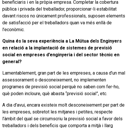
beneficiaris i en la pròpia empresa. Completar la cobertura
pública i privada del treballador, proporcionar-li estabilitat
davant riscos no únicament professionals, suposen elements
de satisfacció per el treballadors quan va més enllà de
l’econòmic.
Quina és la seva experiència a La Mútua dels Enginyers
en relació a la implantació de sistemes de previsió
social en empreses d’enginyeria i del sector tècnic en
general?
Lamentablement, gran part de les empreses, a causa d’un mal
assessorament o desconeixement, no implementen
programes de previsió social perquè no saben com fer-ho,
què poden incloure, què abasta “previsió social”, etc.
A dia d’avui, encara existeix molt desconeixement per part de
les empreses, sobretot les mitjanes i petites, respecte
l’àmbit del qual se circumscriu la previsió social a favor dels
treballadors i dels beneficis que comporta a mitjà i llarg