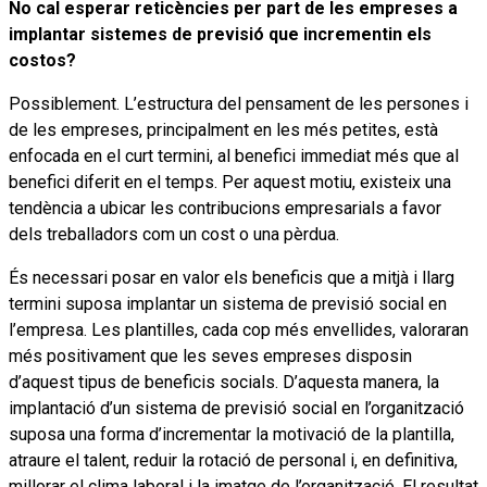
No cal esperar reticències per part de les empreses a
implantar sistemes de previsió que incrementin els
costos?
Possiblement. L’estructura del pensament de les persones i
de les empreses, principalment en les més petites, està
enfocada en el curt termini, al benefici immediat més que al
benefici diferit en el temps. Per aquest motiu, existeix una
tendència a ubicar les contribucions empresarials a favor
dels treballadors com un cost o una pèrdua.
És necessari posar en valor els beneficis que a mitjà i llarg
termini suposa implantar un sistema de previsió social en
l’empresa. Les plantilles, cada cop més envellides, valoraran
més positivament que les seves empreses disposin
d’aquest tipus de beneficis socials. D’aquesta manera, la
implantació d’un sistema de previsió social en l’organització
suposa una forma d’incrementar la motivació de la plantilla,
atraure el talent, reduir la rotació de personal i, en definitiva,
millorar el clima laboral i la imatge de l’organització. El resultat