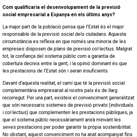
Com qualificaria el desenvolupament de la previsió
social empresarial a Espanya en els últims anys?
La major part de la població pensa que l’Estat és el major
responsable de la previsió social dels ciutadans. Aquesta
circumstància es reflexa en que només una minoria de les
empreses disposen de plans de previsió col·lectius. Malgrat
tot, la confiança del sistema públic com a garantia de
cobertura decreix entre la gent, i la opinió dominant és que
les prestacions de l’Estat són i seran insuficients.
Davant d’aquesta realitat, el camí que té la previsió social
complementària empresarial al nostre país és de llarg
recorregut. Per una part, existeix el convenciment generalitzat
que són necessaris sistemes de previsió privats (individuals
i col·lectius) que complementen les prestacions públiques, ja
que el sistema públic necessàriament anirà minvant les
seves prestacions per poder garantir la pròpia sostenibilitat.
No obstant, aquest convenciment no ha anat acompanyat fins