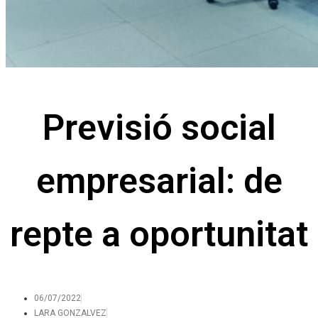
Previsió social
empresarial: de
repte a oportunitat
06/07/2022
LARA GONZALVEZ