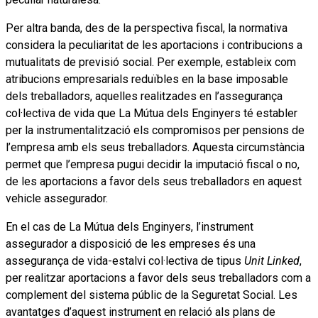
Per altra banda, des de la perspectiva fiscal, la normativa
considera la peculiaritat de les aportacions i contribucions a
mutualitats de previsió social. Per exemple, estableix com
atribucions empresarials reduïbles en la base imposable
dels treballadors, aquelles realitzades en l’assegurança
col·lectiva de vida que La Mútua dels Enginyers té establer
per la instrumentalització els compromisos per pensions de
l’empresa amb els seus treballadors. Aquesta circumstància
permet que l’empresa pugui decidir la imputació fiscal o no,
de les aportacions a favor dels seus treballadors en aquest
vehicle assegurador.
En el cas de La Mútua dels Enginyers, l’instrument
assegurador a disposició de les empreses és una
assegurança de vida-estalvi col·lectiva de tipus
Unit Linked
,
per realitzar aportacions a favor dels seus treballadors com a
complement del sistema públic de la Seguretat Social. Les
avantatges d’aquest instrument en relació als plans de