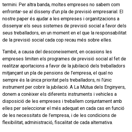
termini. Per altra banda, moltes empreses no sabem com
enfrontar-se al disseny d’un pla de previsió empresarial. El
nostre paper és ajudar a les empreses i organitzacions a
dissenyar els seus sistemes de previsió social a favor dels
seus treballadors, en un moment en el que la responsabilitat
de la previsió social cada cop recau més sobre elles.
També, a causa del desconeixement, en ocasions les
empreses limiten els programes de previsió social al fet de
realitzar aportacions a favor de la jubilació dels treballadors
mitjançant un pla de pensions de l’empresa, el qual no
sempre és la única prioritat pels treballadors, ni l’únic
instrument per cobrir la jubilació. A La Mútua dels Enginyers,
donem a conèixer els diferents instruments i vehicles a
disposició de les empreses i treballem conjuntament amb
elles per seleccionar el més adequat en cada cas en funció
de les necessitats de l’empresa, i de les condicions de
flexibilitat, administració, fiscalitat de cada alternativa.