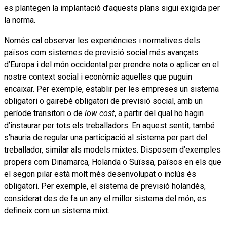
es plantegen la implantació d’aquests plans sigui exigida per
la norma.
Només cal observar les experiències i normatives dels
països com sistemes de previsió social més avançats
d’Europa i del món occidental per prendre nota o aplicar en el
nostre context social i econòmic aquelles que puguin
encaixar. Per exemple, establir per les empreses un sistema
obligatori o gairebé obligatori de previsió social, amb un
període transitori o de
low cost
, a partir del qual ho hagin
d’instaurar per tots els treballadors. En aquest sentit, també
s’hauria de regular una participació al sistema per part del
treballador, similar als models mixtes. Disposem d’exemples
propers com Dinamarca, Holanda o Suïssa, països en els que
el segon pilar està molt més desenvolupat o inclús és
obligatori. Per exemple, el sistema de previsió holandès,
considerat des de fa un any el millor sistema del món, es
defineix com un sistema mixt.