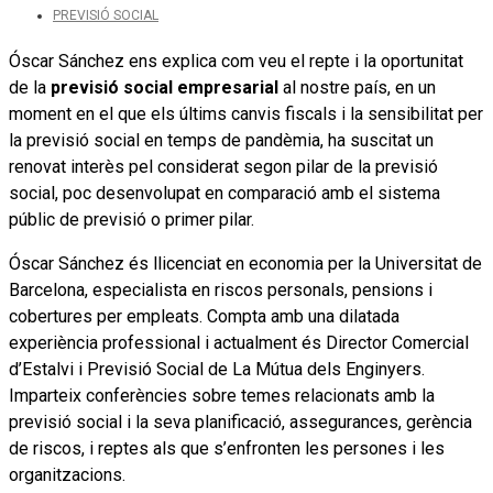
PREVISIÓ SOCIAL
Óscar Sánchez ens explica com veu el repte i la oportunitat
de la
previsió social empresarial
al nostre país, en un
moment en el que els últims canvis fiscals i la sensibilitat per
la previsió social en temps de pandèmia, ha suscitat un
renovat interès pel considerat segon pilar de la previsió
social, poc desenvolupat en comparació amb el sistema
públic de previsió o primer pilar.
Óscar Sánchez és llicenciat en economia per la Universitat de
Barcelona, especialista en riscos personals, pensions i
cobertures per empleats. Compta amb una dilatada
experiència professional i actualment és Director Comercial
d’Estalvi i Previsió Social de La Mútua dels Enginyers.
Imparteix conferències sobre temes relacionats amb la
previsió social i la seva planificació, assegurances, gerència
de riscos, i reptes als que s’enfronten les persones i les
organitzacions.