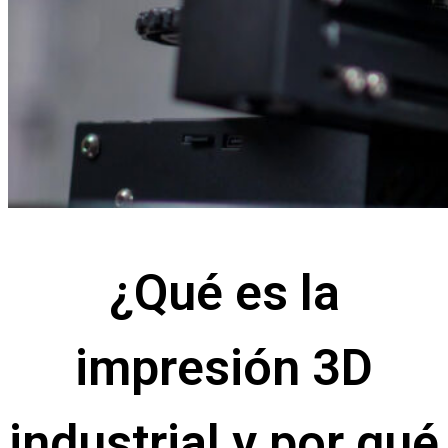
¿Qué es la
impresión 3D
industrial y por qué