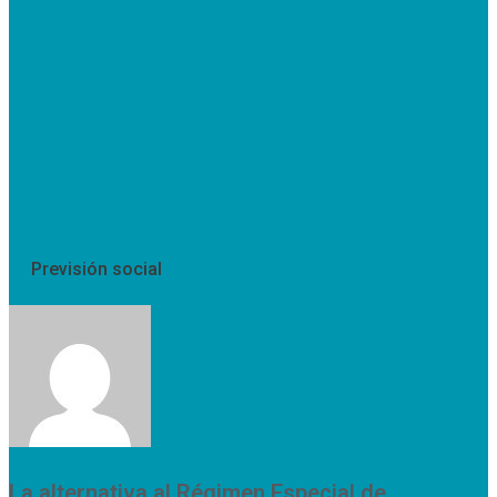
Previsión social
La alternativa al Régimen Especial de