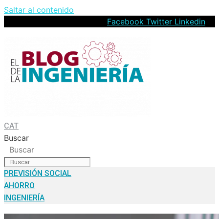
Saltar al contenido
Facebook
Twitter
Linkedin
CAT
Buscar
Buscar
PREVISIÓN SOCIAL
AHORRO
INGENIERÍA