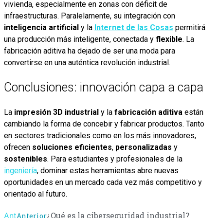
vivienda, especialmente en zonas con déficit de
infraestructuras. Paralelamente, su integración con
inteligencia artificial
y la
Internet de las Cosas
permitirá
una producción más inteligente, conectada y
flexible
. La
fabricación aditiva ha dejado de ser una moda para
convertirse en una auténtica revolución industrial.
Conclusiones: innovación capa a capa
La
impresión 3D industrial
y la
fabricación aditiva
están
cambiando la forma de concebir y fabricar productos. Tanto
en sectores tradicionales como en los más innovadores,
ofrecen
soluciones eficientes
,
personalizadas
y
sostenibles
. Para estudiantes y profesionales de la
ingeniería
, dominar estas herramientas abre nuevas
oportunidades en un mercado cada vez más competitivo y
orientado al futuro.
¿Qué es la ciberseguridad industrial?
Ant
Anterior