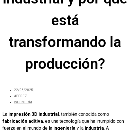
está
transformando la
producción?
22/06/2025
APEREZ
INGENIERÍA
La
impresión 3D industrial
, también conocida como
fabricación aditiva
, es una tecnología que ha irrumpido con
fuerza en el mundo de la
ingeniería
y la
industria
. A