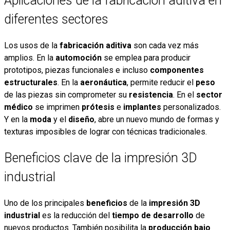
Aplicaciones de la fabricación aditiva en
diferentes sectores
Los usos de la
fabricación aditiva
son cada vez más
amplios. En la
automoción
se emplea para producir
prototipos, piezas funcionales e incluso
componentes
estructurales
. En la
aeronáutica
, permite reducir el
peso
de las piezas sin comprometer su
resistencia
. En el
sector
médico
se imprimen
prótesis
e
implantes
personalizados.
Y en la
moda
y el
diseño
, abre un nuevo mundo de formas y
texturas imposibles de lograr con técnicas tradicionales.
Beneficios clave de la impresión 3D
industrial
Uno de los principales
beneficios
de la
impresión 3D
industrial
es la reducción del
tiempo de desarrollo
de
nuevos productos. También posibilita la
producción bajo