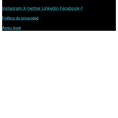
Instagram
X-twitter
Linkedin
Facebook-f
Política de privacidad
Aviso legal