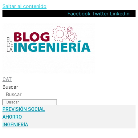
Saltar al contenido
Facebook
Twitter
Linkedin
CAT
Buscar
Buscar
PREVISIÓN SOCIAL
AHORRO
INGENIERÍA