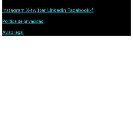
Instagram
X-twitter
Linkedin
Facebook-f
Política de privacidad
Aviso legal