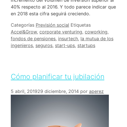
40% respecto al 2016. Y todo parece indicar que
en 2018 esta cifra seguirá creciendo.
Categorías
Previsión social
Etiquetas
Accel&Grow
,
corporate venturing
,
coworking
,
fondos de pensiones
,
insurtech
,
la mutua de los
ingenieros
,
seguros
,
start-ups
,
startups
Cómo planificar tu jubilación
5 abril, 2019
29 diciembre, 2014
por
aperez