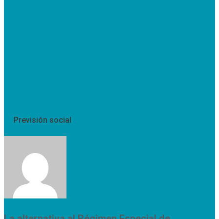
Previsión social
La alternativa al Régimen Especial de