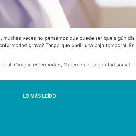
r eso, muchas veces no pensamos que puede ser que algún d
a enfermedad grave? Tengo que pedir una baja temporal. En
poral
,
Cirugía
,
enfermedad
,
Maternidad
,
seguridad social
LO MÁS LEÍDO