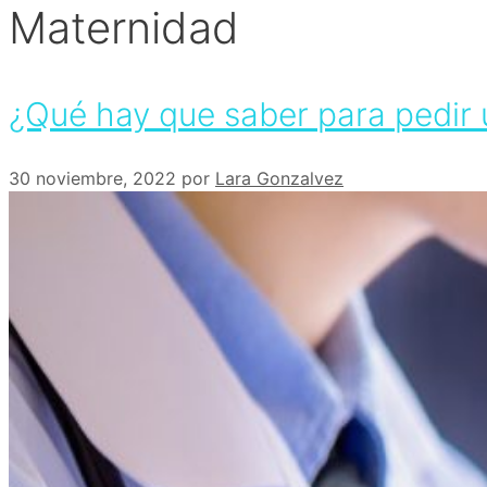
Maternidad
¿Qué hay que saber para pedir
30 noviembre, 2022
por
Lara Gonzalvez