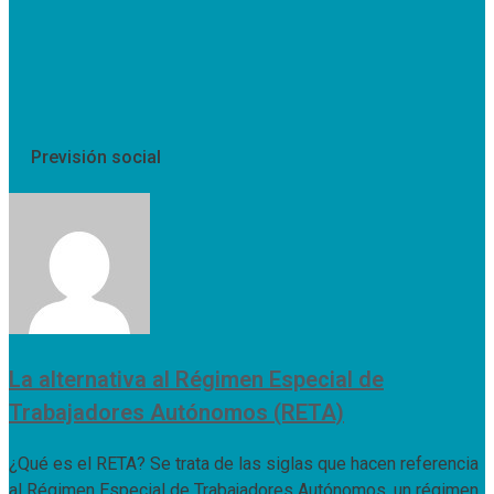
Previsión social
La alternativa al Régimen Especial de
Trabajadores Autónomos (RETA)
¿Qué es el RETA? Se trata de las siglas que hacen referencia
al Régimen Especial de Trabajadores Autónomos, un régimen