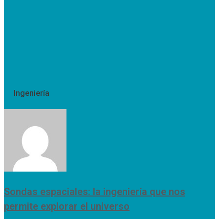
Ingeniería
Sondas espaciales: la ingeniería que nos
permite explorar el universo