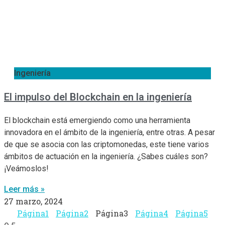
Ingeniería
El impulso del Blockchain en la ingeniería
El blockchain está emergiendo como una herramienta
innovadora en el ámbito de la ingeniería, entre otras. A pesar
de que se asocia con las criptomonedas, este tiene varios
ámbitos de actuación en la ingeniería. ¿Sabes cuáles son?
¡Veámoslos!
Leer más »
27 marzo, 2024
Página
1
Página
2
Página
3
Página
4
Página
5