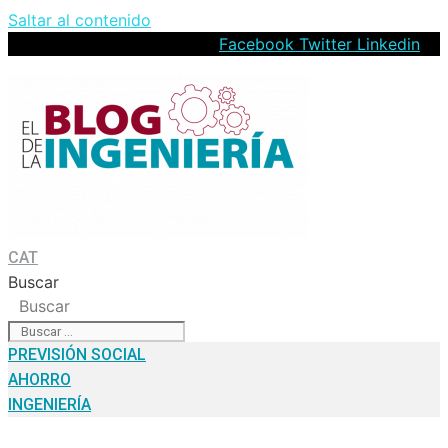
Saltar al contenido
Facebook
Twitter
Linkedin
CAT
Buscar
Buscar
PREVISIÓN SOCIAL
AHORRO
INGENIERÍA