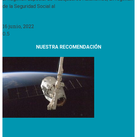
de la Seguridad Social al
Leer Más »
16 junio, 2022
NUESTRA RECOMENDACIÓN