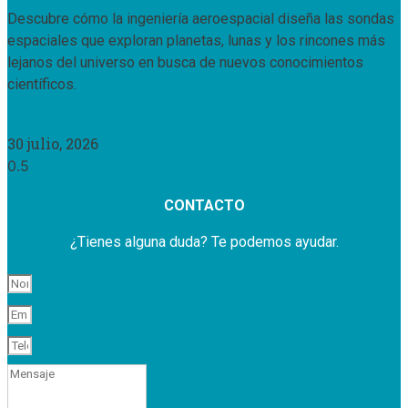
Descubre cómo la ingeniería aeroespacial diseña las sondas
espaciales que exploran planetas, lunas y los rincones más
lejanos del universo en busca de nuevos conocimientos
científicos.
Leer Más »
30 julio, 2026
CONTACTO
¿Tienes alguna duda? Te podemos ayudar.