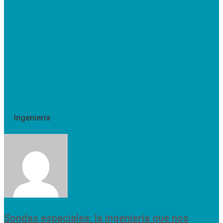
Ingeniería
Sondas espaciales: la ingeniería que nos