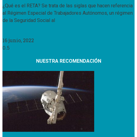
¿Qué es el RETA? Se trata de las siglas que hacen referencia
al Régimen Especial de Trabajadores Autónomos, un régimen
de la Seguridad Social al
Leer Más »
16 junio, 2022
NUESTRA RECOMENDACIÓN