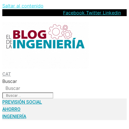
Saltar al contenido
Facebook
Twitter
Linkedin
CAT
Buscar
Buscar
PREVISIÓN SOCIAL
AHORRO
INGENIERÍA