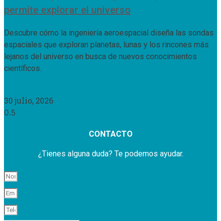
permite explorar el universo
Descubre cómo la ingeniería aeroespacial diseña las sondas
espaciales que exploran planetas, lunas y los rincones más
lejanos del universo en busca de nuevos conocimientos
científicos.
Leer Más »
30 julio, 2026
CONTACTO
¿Tienes alguna duda? Te podemos ayudar.