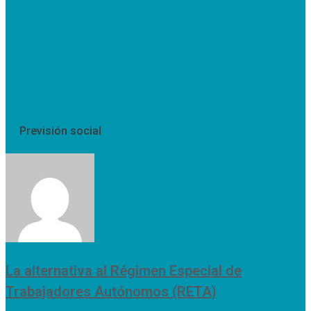
Previsión social
La alternativa al Régimen Especial de
Trabajadores Autónomos (RETA)