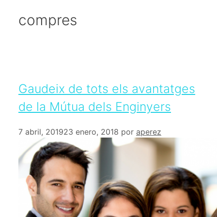
compres
Gaudeix de tots els avantatges
de la Mútua dels Enginyers
7 abril, 2019
23 enero, 2018
por
aperez