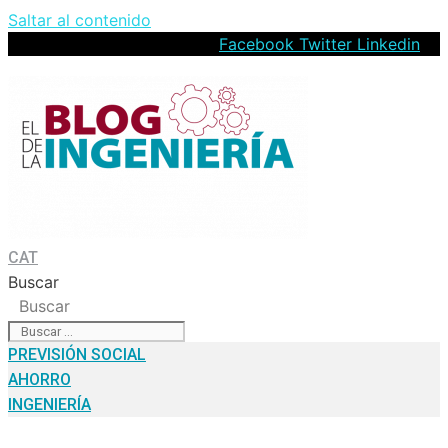
Saltar al contenido
Facebook
Twitter
Linkedin
CAT
Buscar
Buscar
PREVISIÓN SOCIAL
AHORRO
INGENIERÍA