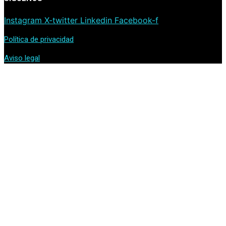
Instagram
X-twitter
Linkedin
Facebook-f
Política de privacidad
Aviso legal