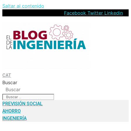
Saltar al contenido
Facebook
Twitter
Linkedin
CAT
Buscar
Buscar
PREVISIÓN SOCIAL
AHORRO
INGENIERÍA