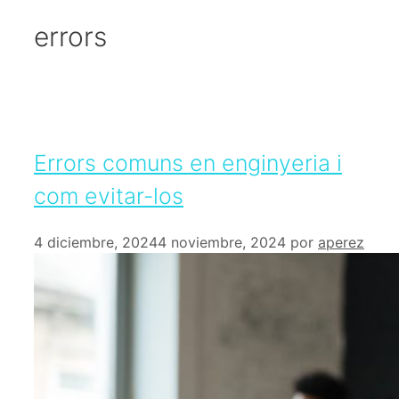
errors
Errors comuns en enginyeria i
com evitar-los
4 diciembre, 2024
4 noviembre, 2024
por
aperez