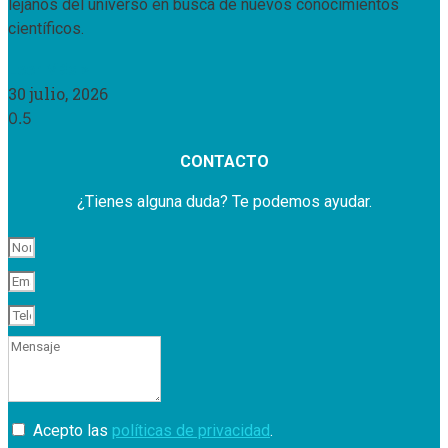
lejanos del universo en busca de nuevos conocimientos
científicos.
Leer Más »
30 julio, 2026
CONTACTO
¿Tienes alguna duda? Te podemos ayudar.
Acepto las
políticas de privacidad
.