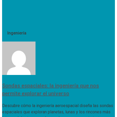
Ingeniería
Sondas espaciales: la ingeniería que nos
permite explorar el universo
Descubre cómo la ingeniería aeroespacial diseña las sondas
espaciales que exploran planetas, lunas y los rincones más