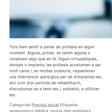
Tots hem sentit a parlar de pròtesis en algun
moment. Alguns, potser, en tenim alguna o
coneixem algú que en té. Siguin ortopèdiques,
dentals o implants, les pròtesis acostumen a ser
molt cares i, en moltes ocasions, requereixen
una intervenció quirúrgica per tal d’implantar-les,
així com d’un període de rehabilitació,
d’acostumar-se a tenir-les i, sobretot, a utilitzar-
les.
Categorías
Previsió social
Etiquetas
assegurança mèdica
,
mutua dels enginyers
,