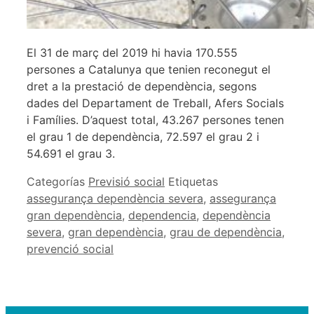
El 31 de març del 2019 hi havia 170.555
persones a Catalunya que tenien reconegut el
dret a la prestació de dependència, segons
dades del Departament de Treball, Afers Socials
i Famílies. D’aquest total, 43.267 persones tenen
el grau 1 de dependència, 72.597 el grau 2 i
54.691 el grau 3.
Categorías
Previsió social
Etiquetas
assegurança dependència severa
,
assegurança
gran dependència
,
dependencia
,
dependència
severa
,
gran dependència
,
grau de dependència
,
prevenció social