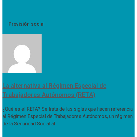
Previsión social
La alternativa al Régimen Especial de
Trabajadores Autónomos (RETA)
¿Qué es el RETA? Se trata de las siglas que hacen referencia
al Régimen Especial de Trabajadores Autónomos, un régimen
de la Seguridad Social al
Leer Más »