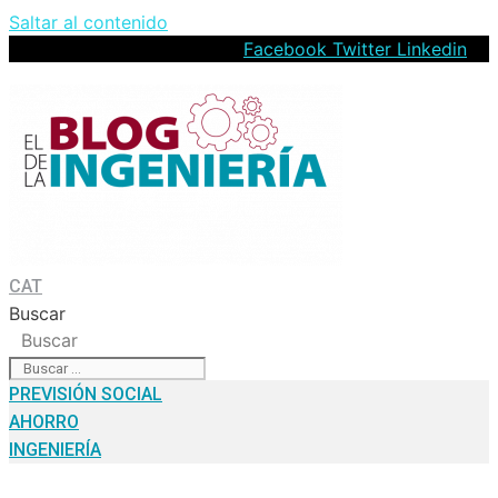
Saltar al contenido
Facebook
Twitter
Linkedin
CAT
Buscar
Buscar
PREVISIÓN SOCIAL
AHORRO
INGENIERÍA