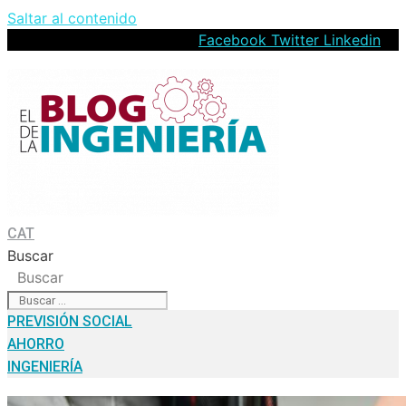
Saltar al contenido
Facebook
Twitter
Linkedin
CAT
Buscar
Buscar
PREVISIÓN SOCIAL
AHORRO
INGENIERÍA