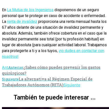
En
La Mutua de los Ingenieros
disponemos de un seguro
personal que te protege en caso de accidente o enfermedad.
La
renta de invalidez
proporciona una renta mensual hasta los
67 años delante de una situación de invalidez permanente y
absoluta. Además, también ofrece cobertura en el caso que la
invalidez permanente sea total (por tu profesión habitual) en
lugar de absoluta (para cualquier actividad laboral. Trabajamos
para protegerte a ti y a los tuyos,
¡no dudes en contactar con
nosotros!
¿Sabes cómo puedes prevenir los gastos
Ant
Anterior
quirúrgicos?
La alternativa al Régimen Especial de
Siguiente
Trabajadores Autónomos (RETA)
Siguiente
También te puede interesar ...