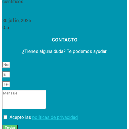
científicos.
Leer Más »
30 julio, 2026
CONTACTO
¿Tienes alguna duda? Te podemos ayudar.
Acepto las
políticas de privacidad
.
Enviar