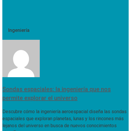
Ingeniería
Sondas espaciales: la ingeniería que nos
permite explorar el universo
Descubre cómo la ingeniería aeroespacial diseña las sondas
espaciales que exploran planetas, lunas y los rincones más
lejanos del universo en busca de nuevos conocimientos