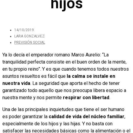
hijos
14/10/2019
LARA GONZALVEZ
PREVISIÓN SOCIAL
Ya lo decía el emperador romano Marco Aurelio: “La
tranquilidad perfecta consiste en el buen orden de la mente,
en tu propio reino”. Y es que cuando tenemos todos nuestros
asuntos resueltos es fácil que
la calma se instale en
nuestra vida
. La seguridad que aporta el hecho de tener
garantizado todo aquello que nos preocupa libera espacio a
nuestra mente y nos permite
respirar con libertad
.
Una de las principales inquietudes que tiene el ser humano
es poder garantizar la
calidad de vida del núcleo familiar
,
especialmente de los hijos y las hijas. Y no basta con
satisfacer las necesidades básicas como la alimentación o el