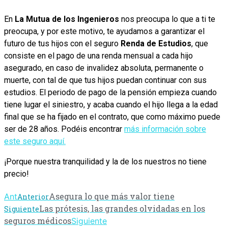
En
La Mutua de los Ingenieros
nos preocupa lo que a ti te
preocupa, y por este motivo, te ayudamos a garantizar el
futuro de tus hijos con el seguro
Renda de Estudios
, que
consiste en el pago de una renda mensual a cada hijo
asegurado, en caso de invalidez absoluta, permanente o
muerte, con tal de que tus hijos puedan continuar con sus
estudios. El periodo de pago de la pensión empieza cuando
tiene lugar el siniestro, y acaba cuando el hijo llega a la edad
final que se ha fijado en el contrato, que como máximo puede
ser de 28 años. Podéis encontrar
más información sobre
este seguro aquí.
¡Porque nuestra tranquilidad y la de los nuestros no tiene
precio!
Asegura lo que más valor tiene
Ant
Anterior
Las prótesis, las grandes olvidadas en los
Siguiente
seguros médicos
Siguiente