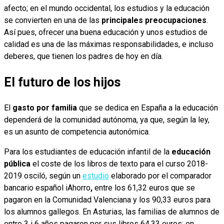
afecto; en el mundo occidental, los estudios y la educación
se convierten en una de las
principales preocupaciones
.
Así pues, ofrecer una buena educación y unos estudios de
calidad es una de las máximas responsabilidades, e incluso
deberes, que tienen los padres de hoy en día.
El futuro de los hijos
El
gasto por familia
que se dedica en España a la educación
dependerá de la comunidad autónoma, ya que, según la ley,
es un asunto de competencia autonómica.
Para los estudiantes de educación infantil de la
educación
pública
el coste de los libros de texto para el curso 2018-
2019 osciló, según un
estudio
elaborado por el comparador
bancario español iAhorro
,
entre los 61,32 euros que se
pagaron en la Comunidad Valenciana y los 90,33 euros para
los alumnos gallegos. En Asturias, las familias de alumnos de
entre 3 i 6 años pagaron por sus libros 64,33 euros; en