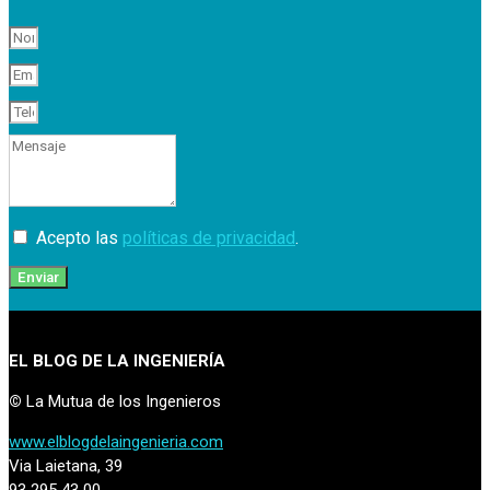
Acepto las
políticas de privacidad
.
Enviar
EL BLOG DE LA INGENIERÍA
©
La Mutua de los Ingenieros
www.elblogdelaingenieria.com
Via Laietana, 39
93 295 43 00