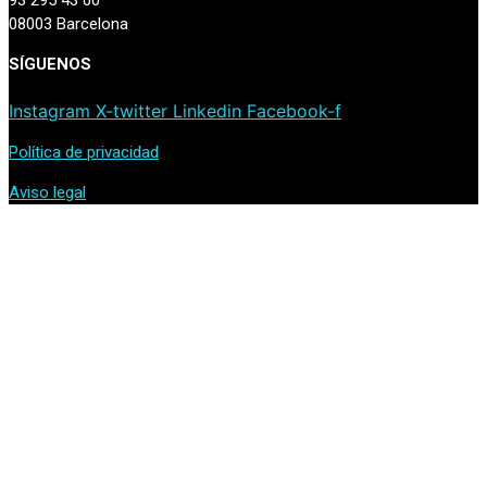
08003 Barcelona
SÍGUENOS
Instagram
X-twitter
Linkedin
Facebook-f
Política de privacidad
Aviso legal