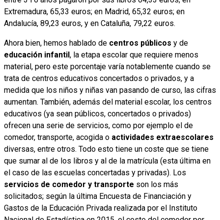
Extremadura, 65,33 euros; en Madrid, 65,32 euros; en
Andalucía, 89,23 euros, y en Cataluña, 79,22 euros.
Ahora bien, hemos hablado de
centros públicos
y de
educación infantil
, la etapa escolar que requiere menos
material, pero este porcentaje varía notablemente cuando se
trata de centros educativos concertados o privados, y a
medida que los niños y niñas van pasando de curso, las cifras
aumentan. También, además del material escolar, los centros
educativos (ya sean públicos, concertados o privados)
ofrecen una serie de servicios, como por ejemplo el de
comedor, transporte, acogida o
actividades extraescolares
diversas, entre otros. Todo esto tiene un coste que se tiene
que sumar al de los libros y al de la matrícula (esta última en
el caso de las escuelas concertadas y privadas). Los
servicios de comedor y transporte
son los más
solicitados; según la última Encuesta de Financiación y
Gastos de la Educación Privada realizada por el Instituto
Nacional de Estadística en 2015, el coste del comedor por