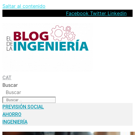
Saltar al contenido
Facebook
Twitter
Linkedin
CAT
Buscar
Buscar
PREVISIÓN SOCIAL
AHORRO
INGENIERÍA