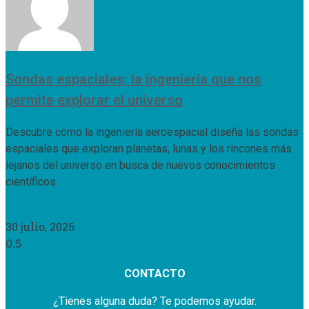
Sondas espaciales: la ingeniería que nos
permite explorar el universo
Descubre cómo la ingeniería aeroespacial diseña las sondas
espaciales que exploran planetas, lunas y los rincones más
lejanos del universo en busca de nuevos conocimientos
científicos.
Leer Más »
30 julio, 2026
CONTACTO
¿Tienes alguna duda? Te podemos ayudar.