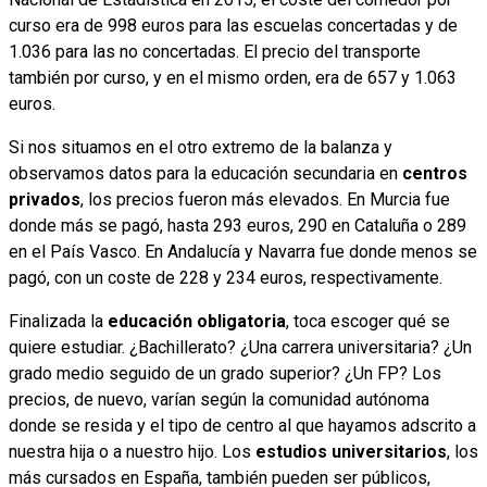
curso era de 998 euros para las escuelas concertadas y de
1.036 para las no concertadas. El precio del transporte
también por curso, y en el mismo orden, era de 657 y 1.063
euros.
Si nos situamos en el otro extremo de la balanza y
observamos datos para la educación secundaria en
centros
privados
, los precios fueron más elevados. En Murcia fue
donde más se pagó, hasta 293 euros, 290 en Cataluña o 289
en el País Vasco. En Andalucía y Navarra fue donde menos se
pagó, con un coste de 228 y 234 euros, respectivamente.
Finalizada la
educación obligatoria
, toca escoger qué se
quiere estudiar. ¿Bachillerato? ¿Una carrera universitaria? ¿Un
grado medio seguido de un grado superior? ¿Un FP? Los
precios, de nuevo, varían según la comunidad autónoma
donde se resida y el tipo de centro al que hayamos adscrito a
nuestra hija o a nuestro hijo. Los
estudios universitarios
, los
más cursados en España, también pueden ser públicos,