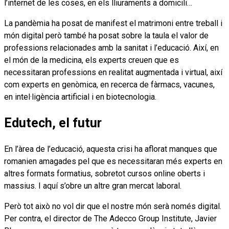
l’internet de les coses, en els lliuraments a domicili…
La pandèmia ha posat de manifest el matrimoni entre treball i
món digital però també ha posat sobre la taula el valor de
professions relacionades amb la sanitat i l’educació. Així, en
el món de la medicina, els experts creuen que es
necessitaran professions en realitat augmentada i virtual, així
com experts en genòmica, en recerca de fàrmacs, vacunes,
en intel·ligència artificial i en biotecnologia.
Edutech, el futur
En l’àrea de l’educació, aquesta crisi ha aflorat manques que
romanien amagades pel que es necessitaran més experts en
altres formats formatius, sobretot cursos online oberts i
massius. I aquí s’obre un altre gran mercat laboral.
Però tot això no vol dir que el nostre món serà només digital.
Per contra, el director de The Adecco Group Institute, Javier