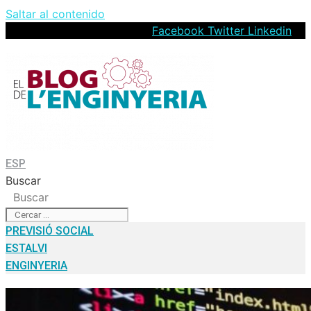
Saltar al contenido
Facebook
Twitter
Linkedin
ESP
Buscar
Buscar
PREVISIÓ SOCIAL
ESTALVI
ENGINYERIA