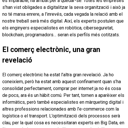
és imparable, ha arribat per a quedar-se. Totes les empreses
s’han vist obligades a digitalitzar la seva organització i això ja
no té marxa enrere, a l’inrevés, cada vegada la relació amb el
nostre treball serà més digital. Així, els experts postulen que
els enginyers especialistes en robòtica, ciberseguretat,
blockchain, programadors… seran els perfils més cotitzats.
El comerç electrònic, una gran
revelació
El comerç electrònic ha estat l’altra gran revelació. Ja ho
coneixíem, però ha estat amb aquest confinament quan s’ha
consolidat perfectament, comprar per internet ja no és cosa
de pocs, ara és un hàbit comú. Per tant, tornen a aparèixer els
informàtics, però també especialistes en màrqueting digital i
altres professions relacionades amb l’e-commerce com la
logística o el transport. L’optimització dels processos serà
clau, per la qual cosa es necessitaran experts en Big Data, en