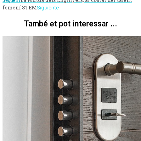
Següent
femení STEM
Siguiente
També et pot interessar ...