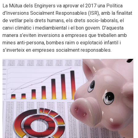
La Mútua dels Enginyers va aprovar el 2017 una Política
d’Inversions Socialment Responsables (ISR), amb la finalitat
de vetllar pels drets humans, els drets socio-laborals, el
canvi climàtic i mediambiental i el bon govern. D’aquesta
manera s’eviten inversions a empreses que treballen amb
mines anti-persona, bombes raïm o explotació infantil i
s’inverteix en empreses socialment responsables.