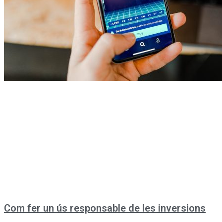
Com fer un ús responsable de les inversions