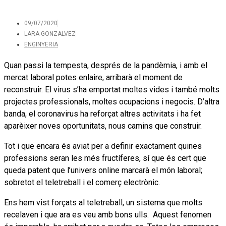
09/07/2020
LARA GONZALVEZ
ENGINYERIA
Quan passi la tempesta, després de la pandèmia, i amb el
mercat laboral potes enlaire, arribarà el moment de
reconstruir. El virus s’ha emportat moltes vides i també molts
projectes professionals, moltes ocupacions i negocis. D’altra
banda, el coronavirus ha reforçat altres activitats i ha fet
aparèixer noves oportunitats, nous camins que construir.
Tot i que encara és aviat per a definir exactament quines
professions seran les més fructíferes, sí que és cert que
queda patent que l’univers online marcarà el món laboral;
sobretot el teletreball i el comerç electrònic.
Ens hem vist forçats al teletreball, un sistema que molts
recelaven i que ara es veu amb bons ulls. Aquest fenomen