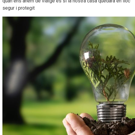
quan ens anem de viatge és si la nostra casa quedarà en lloc
segur i protegit