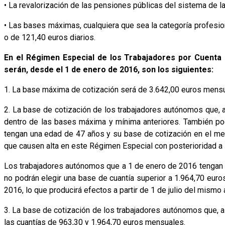
• La revalorización de las pensiones públicas del sistema de la
• Las bases máximas, cualquiera que sea la categoría profesio
o de 121,40 euros diarios.
En el Régimen Especial de los Trabajadores por Cuenta 
serán, desde el 1 de enero de 2016, son los siguientes:
1. La base máxima de cotización será de 3.642,00 euros mens
2. La base de cotización de los trabajadores autónomos que, a
dentro de las bases máxima y mínima anteriores. También po
tengan una edad de 47 años y su base de cotización en el me
que causen alta en este Régimen Especial con posterioridad a l
Los trabajadores autónomos que a 1 de enero de 2016 tengan 4
no podrán elegir una base de cuantía superior a 1.964,70 euro
2016, lo que producirá efectos a partir de 1 de julio del mismo 
3. La base de cotización de los trabajadores autónomos que, 
las cuantías de 963,30 y 1.964,70 euros mensuales.