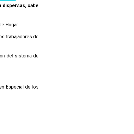
n dispersas, cabe
de Hogar.
los trabajadores de
ión del sistema de
men Especial de los