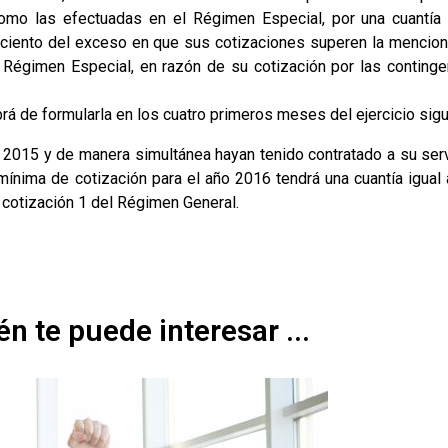
como las efectuadas en el Régimen Especial, por una cuantía 
 ciento del exceso en que sus cotizaciones superen la menciona
o Régimen Especial, en razón de su cotización por las contin
rá de formularla en los cuatro primeros meses del ejercicio sigu
2015 y de manera simultánea hayan tenido contratado a su ser
 mínima de cotización para el año 2016 tendrá una cuantía igual
 cotización 1 del Régimen General.
n te puede interesar ...