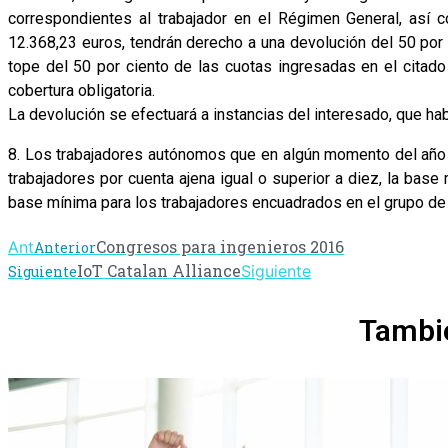
correspondientes al trabajador en el Régimen General, así 
12.368,23 euros, tendrán derecho a una devolución del 50 por
tope del 50 por ciento de las cuotas ingresadas en el citad
cobertura obligatoria.
La devolución se efectuará a instancias del interesado, que hab
8. Los trabajadores autónomos que en algún momento del año 
trabajadores por cuenta ajena igual o superior a diez, la base
base mínima para los trabajadores encuadrados en el grupo de
Congresos para ingenieros 2016
Ant
Anterior
IoT Catalan Alliance
Siguiente
Siguiente
Tambié