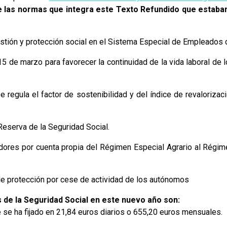
 las normas que integra este Texto Refundido que estaba
stión y protección social en el Sistema Especial de Empleados 
 de marzo para favorecer la continuidad de la vida laboral de 
regula el factor de sostenibilidad y del índice de revalorizac
eserva de la Seguridad Social.
ajadores por cuenta propia del Régimen Especial Agrario al Régi
de protección por cese de actividad de los autónomos
 de la Seguridad Social en este nuevo año son:
e se ha fijado en 21,84 euros diarios o 655,20 euros mensuales.