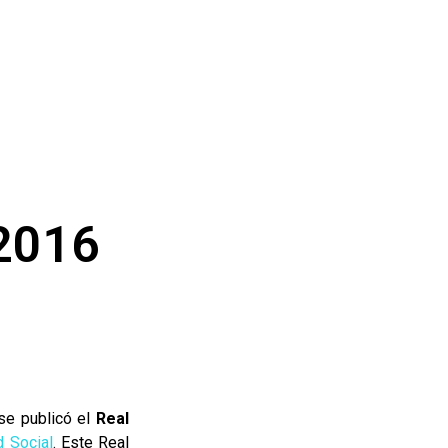
 2016
se publicó el
Real
d Social
. Este Real