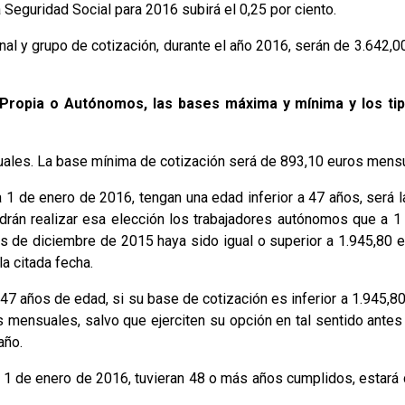
 Seguridad Social para 2016 subirá el 0,25 por ciento.
nal y grupo de cotización, durante el año 2016, serán de 3.642
Propia o Autónomos, las bases máxima y mínima y los tip
uales. La base mínima de cotización será de 893,10 euros mens
 1 de enero de 2016, tengan una edad inferior a 47 años, será l
drán realizar esa elección los trabajadores autónomos que a 
s de diciembre de 2015 haya sido igual o superior a 1.945,80 
a citada fecha.
7 años de edad, si su base de cotización es inferior a 1.945,8
s mensuales, salvo que ejerciten su opción en tal sentido antes
año.
a 1 de enero de 2016, tuvieran 48 o más años cumplidos, estará