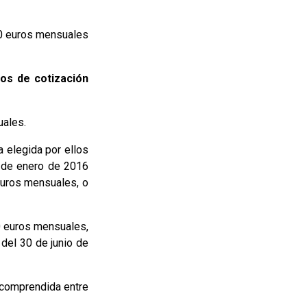
,00 euros mensuales
os de cotización
uales.
a elegida por ellos
1 de enero de 2016
euros mensuales, o
0 euros mensuales,
 del 30 de junio de
 comprendida entre