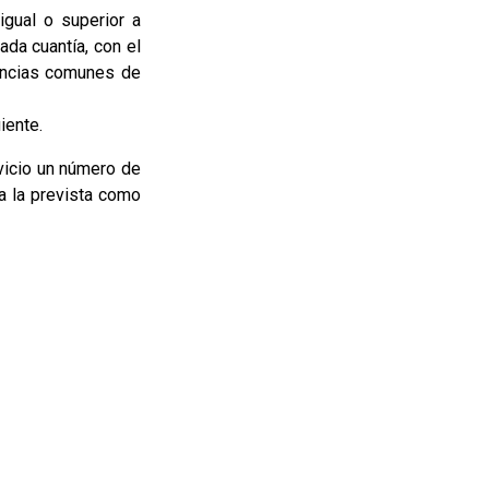
igual o superior a
da cuantía, con el
gencias comunes de
iente.
vicio un número de
 a la prevista como