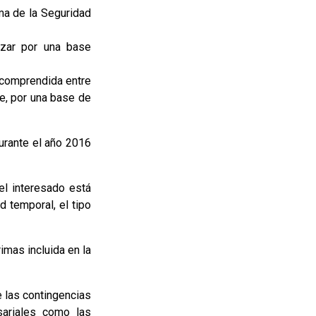
ma de la Seguridad
izar por una base
e comprendida entre
e, por una base de
urante el año 2016
el interesado está
d temporal, el tipo
imas incluida en la
e las contingencias
sariales como las