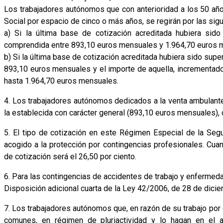
Los trabajadores autónomos que con anterioridad a los 50 añ
Social por espacio de cinco o más años, se regirán por las sigu
a) Si la última base de cotización acreditada hubiera sid
comprendida entre 893,10 euros mensuales y 1.964,70 euros 
b) Si la última base de cotización acreditada hubiera sido sup
893,10 euros mensuales y el importe de aquella, incrementado 
hasta 1.964,70 euros mensuales.
4. Los trabajadores autónomos dedicados a la venta ambulante
la establecida con carácter general (893,10 euros mensuales), 
5. El tipo de cotización en este Régimen Especial de la Segur
acogido a la protección por contingencias profesionales. Cuan
de cotización será el 26,50 por ciento.
6. Para las contingencias de accidentes de trabajo y enfermedad
Disposición adicional cuarta de la Ley 42/2006, de 28 de dici
7. Los trabajadores autónomos que, en razón de su trabajo por
comunes, en régimen de pluriactividad y lo hagan en el 