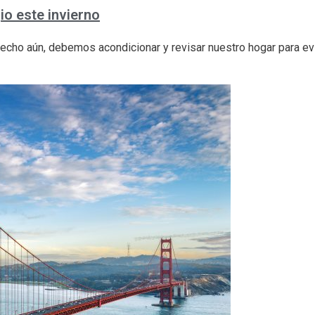
io este invierno
cho aún, debemos acondicionar y revisar nuestro hogar para evi