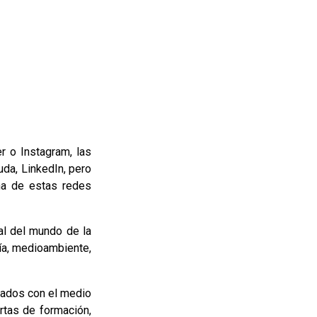
 o Instagram, las
uda, LinkedIn, pero
na de estas redes
al del mundo de la
gía, medioambiente,
onados con el medio
rtas de formación,