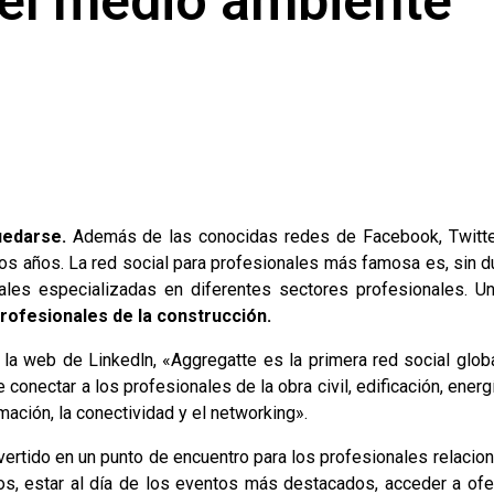
y el medio ambiente
uedarse.
Además de las conocidas redes de Facebook, Twitter
os años. La red social para profesionales más famosa es, sin d
iales especializadas en diferentes sectores profesionales. U
profesionales de la construcción.
la web de Linkedln, «Aggregatte es la primera red social glob
conectar a los profesionales de la obra civil, edificación, ener
mación, la conectividad y el networking».
nvertido en un punto de encuentro para los profesionales relaci
tos, estar al día de los eventos más destacados, acceder a ofe