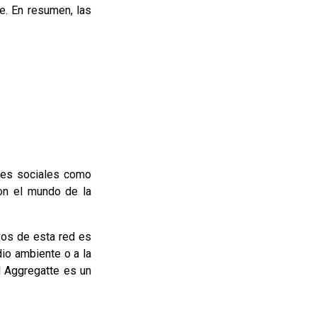
e. En resumen, las
des sociales como
on el mundo de la
ivos de esta red es
io ambiente o a la
l Aggregatte es un