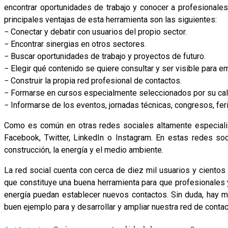
encontrar oportunidades de trabajo y conocer a profesionale
principales ventajas de esta herramienta son las siguientes:
− Conectar y debatir con usuarios del propio sector.
− Encontrar sinergias en otros sectores.
− Buscar oportunidades de trabajo y proyectos de futuro.
− Elegir qué contenido se quiere consultar y ser visible para e
− Construir la propia red profesional de contactos.
− Formarse en cursos especialmente seleccionados por su calid
− Informarse de los eventos, jornadas técnicas, congresos, feri
Como es común en otras redes sociales altamente especiali
Facebook, Twitter, LinkedIn o Instagram. En estas redes s
construcción, la energía y el medio ambiente.
La red social cuenta con cerca de diez mil usuarios y cientos
que constituye una buena herramienta para que profesionales y
energía puedan establecer nuevos contactos. Sin duda, hay má
buen ejemplo para y desarrollar y ampliar nuestra red de conta