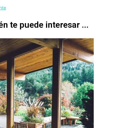
nte
n te puede interesar ...