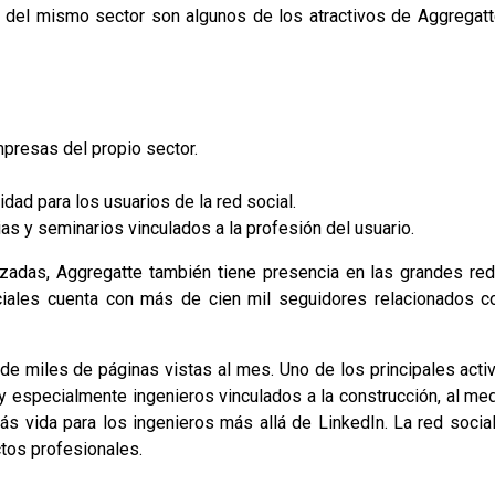
s del mismo sector son algunos de los atractivos de Aggregatt
mpresas del propio sector.
ad para los usuarios de la red social.
as y seminarios vinculados a la profesión del usuario.
zadas, Aggregatte también tiene presencia en las grandes re
ociales cuenta con más de cien mil seguidores relacionados c
 de miles de páginas vistas al mes. Uno de los principales act
 especialmente ingenieros vinculados a la construcción, al med
s vida para los ingenieros más allá de LinkedIn. La red socia
ctos profesionales.