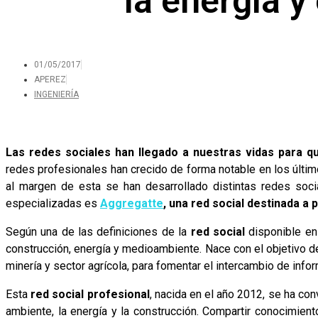
la energía 
01/05/2017
APEREZ
INGENIERÍA
Las redes sociales han llegado a nuestras vidas para q
redes profesionales han crecido de forma notable en los últim
al margen de esta se han desarrollado distintas redes soc
especializadas es
Aggregatte
, una red social destinada a 
Según una de las definiciones de la
red social
disponible en 
construcción, energía y medioambiente. Nace con el objetivo de 
minería y sector agrícola, para fomentar el intercambio de infor
Esta
red social profesional
, nacida en el año 2012, se ha co
ambiente, la energía y la construcción. Compartir conocimien