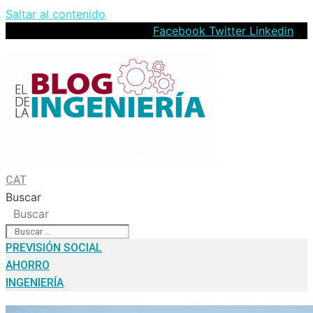
Saltar al contenido
Facebook
Twitter
Linkedin
CAT
Buscar
Buscar
PREVISIÓN SOCIAL
AHORRO
INGENIERÍA