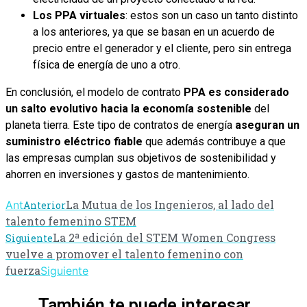
Los PPA virtuales
: estos son un caso un tanto distinto
a los anteriores, ya que se basan en un acuerdo de
precio entre el generador y el cliente, pero sin entrega
física de energía de uno a otro.
En conclusión, el modelo de contrato
PPA es considerado
un salto evolutivo hacia la economía sostenible
del
planeta tierra. Este tipo de contratos de energía
aseguran un
suministro eléctrico fiable
que además contribuye a que
las empresas cumplan sus objetivos de sostenibilidad y
ahorren en inversiones y gastos de mantenimiento.
La Mutua de los Ingenieros, al lado del
Ant
Anterior
talento femenino STEM
La 2ª edición del STEM Women Congress
Siguiente
vuelve a promover el talento femenino con
fuerza
Siguiente
También te puede interesar ...