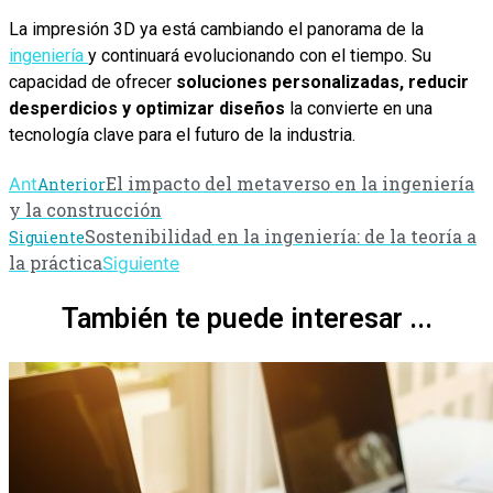
La impresión 3D ya está cambiando el panorama de la
ingeniería
y continuará evolucionando con el tiempo. Su
capacidad de ofrecer
soluciones personalizadas, reducir
desperdicios y optimizar diseños
la convierte en una
tecnología clave para el futuro de la industria.
El impacto del metaverso en la ingeniería
Ant
Anterior
y la construcción
Sostenibilidad en la ingeniería: de la teoría a
Siguiente
la práctica
Siguiente
También te puede interesar ...