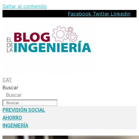
Saltar al contenido
Facebook
Twitter
Linkedin
CAT
Buscar
Buscar
PREVISIÓN SOCIAL
AHORRO
INGENIERÍA