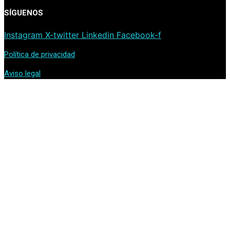
SÍGUENOS
Instagram
X-twitter
Linkedin
Facebook-f
Política de privacidad
Aviso legal