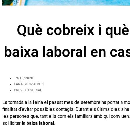
Què cobreix i qu
baixa laboral en ca
19/10/2020
LARA GONZALVEZ
PREVISIÓ SOCIAL
La tornada a la feina el passat mes de setembre ha portat a 
finalitat d’evitar possibles contagis. Durant els últims dies s’
les persones que, tant ells com els familiars amb qui conviuen, 
sol·licitar la
baixa laboral
.