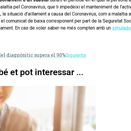
laltia pel Coronavirus, que li impedeixi el manteniment de l’activi
la situació d’aïllament a causa del Coronavirus, com a malaltia a
 el comunicat de baixa corresponent per part de la Seguretat Soc
aïllament. En cas de voler saber-ne més compten amb un
simulado
el diagnòsitic supera el 90%
Siguiente
é et pot interessar ...