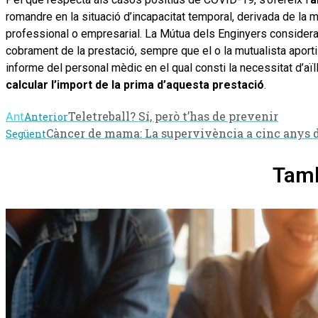
romandre en la situació d’incapacitat temporal, derivada de la ma
professional o empresarial. La Mútua dels Enginyers considera, 
cobrament de la prestació, sempre que el o la mutualista aporti
informe del personal mèdic en el qual consti la necessitat d’
calcular l’import de la prima d’aquesta prestació
.
Teletreball? Sí, però t’has de prevenir
Ant
Anterior
Càncer de mama: La supervivència a cinc anys d
Següent
Tamb