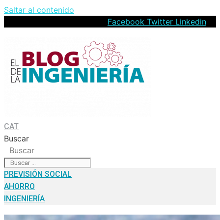
Saltar al contenido
Facebook
Twitter
Linkedin
CAT
Buscar
Buscar
PREVISIÓN SOCIAL
AHORRO
INGENIERÍA