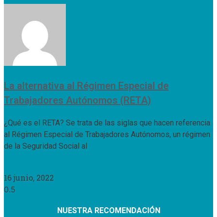
La alternativa al Régimen Especial de
Trabajadores Autónomos (RETA)
¿Qué es el RETA? Se trata de las siglas que hacen referencia
al Régimen Especial de Trabajadores Autónomos, un régimen
de la Seguridad Social al
Leer Más »
16 junio, 2022
NUESTRA RECOMENDACIÓN