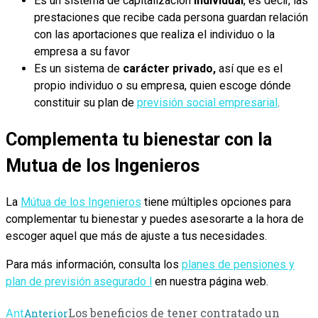
Es un sistema de capitalización
individual
, es decir, las
prestaciones que recibe cada persona guardan relación
con las aportaciones que realiza el individuo o la
empresa a su favor
Es un sistema de
carácter privado,
así que es el
propio individuo o su empresa, quien escoge dónde
constituir su plan de
previsión social empresarial
.
Complementa tu bienestar con la
Mutua de los Ingenieros
La
Mútua de los Ingenieros
tiene múltiples opciones para
complementar tu bienestar y puedes asesorarte a la hora de
escoger aquel que más de ajuste a tus necesidades.
Para más información, consulta los
planes de pensiones y
plan de previsión asegurado l
en nuestra página web.
Los beneficios de tener contratado un
Ant
Anterior