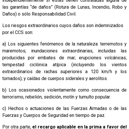
independientemente si estas tienen contratadas alguna de
las garantías “de daños” (Rotura de Lunas, Incendio, Robo y
Daños) o sólo Responsabilidad Civil.
Los riesgos extraordinarios cuyos daños son indemnizados
por el CCS son:
a) Los siguientes fenómenos de la naturaleza: terremotos y
maremotos; inundaciones extraordinarias, incluidas las
producidas por embates de mar; erupciones volcánicas;
tempestad ciclónica atípica (incluyendo los vientos
extraordinarios de rachas superiores a 120 km/h y los
tornados); y caídas de cuerpos siderales y aerolitos.
b) Los ocasionados violentamente como consecuencia de
terrorismo, rebelión, sedición, motín y tumulto popular.
c) Hechos o actuaciones de las Fuerzas Armadas o de las
Fuerzas y Cuerpos de Seguridad en tiempo de paz.
Por otra parte,
el recargo aplicable en la prima a favor del