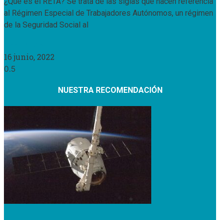
¿Qué es el RETA? Se trata de las siglas que hacen referencia
al Régimen Especial de Trabajadores Autónomos, un régimen
de la Seguridad Social al
Leer Más »
16 junio, 2022
NUESTRA RECOMENDACIÓN