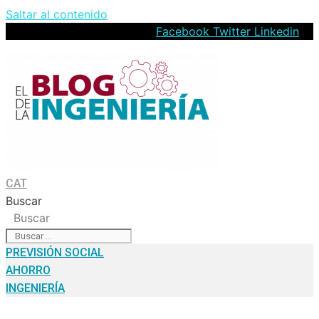
Saltar al contenido
Facebook
Twitter
Linkedin
CAT
Buscar
Buscar
PREVISIÓN SOCIAL
AHORRO
INGENIERÍA