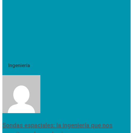
Ingeniería
Sondas espaciales: la ingeniería que nos