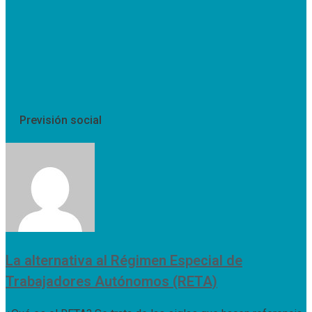
Previsión social
La alternativa al Régimen Especial de
Trabajadores Autónomos (RETA)