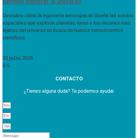
permite explorar el universo
Descubre cómo la ingeniería aeroespacial diseña las sondas
espaciales que exploran planetas, lunas y los rincones más
lejanos del universo en busca de nuevos conocimientos
científicos.
Leer Más »
30 julio, 2026
CONTACTO
¿Tienes alguna duda? Te podemos ayudar.