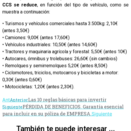
CCS se reduce
, en función del tipo de vehículo, como se
muestra a continuación:
• Turismos y vehículos comerciales hasta 3.500kg: 2,10€
(antes 3,50€)
• Camiones: 9,00€ (antes 17,60€)
• Vehículos industriales: 10,50€ (antes 14,60€)
• Tractores y maquinaria agrícola y forestal: 5,50€ (antes 10€)
• Autocares, ómnibus y trolebuses: 26,60€ (sin cambios)
• Remolques y semirremolques 5,20€ (antes 8,50€)
• Ciclomotores, triciclos, motocarros y bicicletas a motor:
0,30€ (antes 0,60€)
• Motocicletas: 1,20€ (antes 2,30€).
Las 10 reglas básicas para invertir
Ant
Anterior
PÉRDIDA DE BENEFICIOS. Garantía esencial
Siguiente
para incluir en su póliza de EMPRESA.
Siguiente
También te puede interesar ...