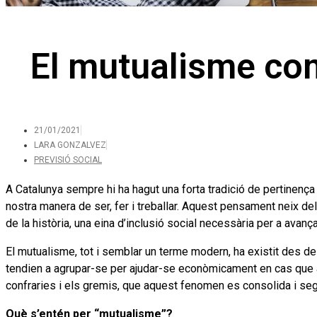
El mutualisme com
21/01/2021
LARA GONZALVEZ
PREVISIÓ SOCIAL
A Catalunya sempre hi ha hagut una forta tradició de pertinença a
nostra manera de ser, fer i treballar. Aquest pensament neix de
de la història, una eina d’inclusió social necessària per a avan
El mutualisme, tot i semblar un terme modern, ha existit des d
tendien a agrupar-se per ajudar-se econòmicament en cas que alg
confraries i els gremis, que aquest fenomen es consolida i seg
Què s’entén per “mutualisme”?