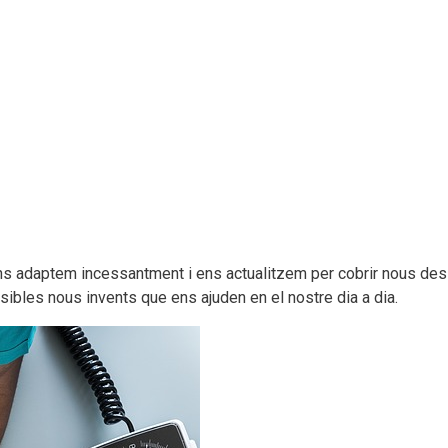
Ens adaptem incessantment i ens actualitzem per cobrir nous desit
ssibles nous invents que ens ajuden en el nostre dia a dia.