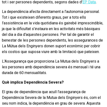
tot i ser persones dependents, segons dades d’
EP Data
.
La dependència afecta directament a l’autonomia personal.
Tot i que existeixen diferents graus, per a tots ells
l’assistència en la vida quotidiana és gairebé imprescindible,
ja que la dificultat s’instaura en les activitats més bàsiques
del dia a dia d’aquestes persones. Per tal de garantir el
benestar de les persones dependents, les assegurances de
La Mútua dels Enginyers donen suport econòmic per cobrir
els costos que suposa viure amb la limitació que pateixen.
L’Assegurança que proporciona La Mutua dels Enginyers a
les persones amb dependència severa és mensual i té una
durada de 60 mensualitats.
Què implica Dependència Severa?
El grau de dependència que acull l’assegurança de
Dependència Severa de la Mutua dels Enginyers és, com el
seu nom indica, la dependència en grau de severa. Aquesta