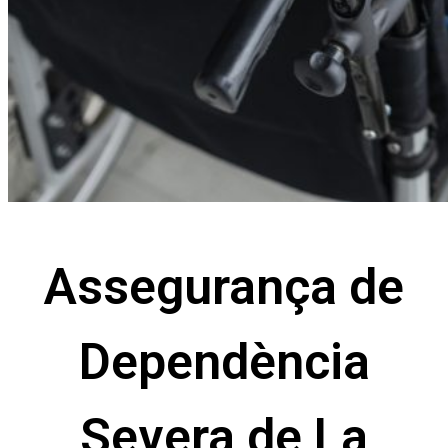
Assegurança de
Dependència
Severa de La