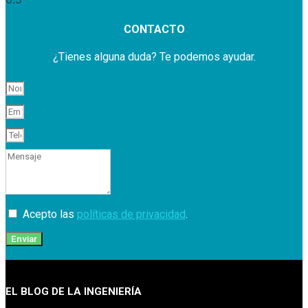
CONTACTO
¿Tienes alguna duda? Te podemos ayudar.
Acepto las
políticas de privacidad
.
Enviar
EL BLOG DE LA INGENIERÍA