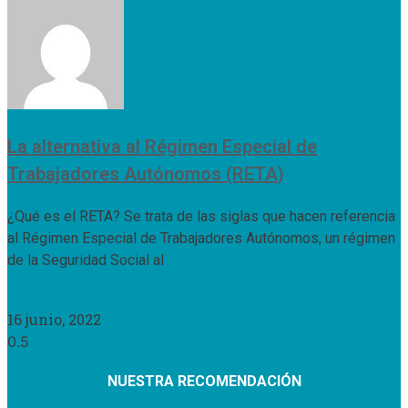
La alternativa al Régimen Especial de
Trabajadores Autónomos (RETA)
¿Qué es el RETA? Se trata de las siglas que hacen referencia
al Régimen Especial de Trabajadores Autónomos, un régimen
de la Seguridad Social al
Leer Más »
16 junio, 2022
NUESTRA RECOMENDACIÓN