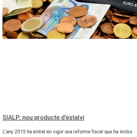
SIALP: nou producte d’estalvi
L’any 2015 ha entrat en vigor una reforma fiscal que ha inclòs