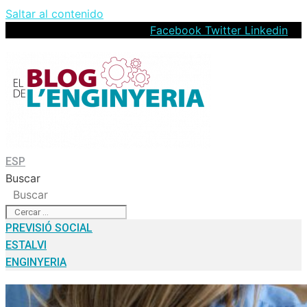
Saltar al contenido
Facebook
Twitter
Linkedin
ESP
Buscar
Buscar
PREVISIÓ SOCIAL
ESTALVI
ENGINYERIA