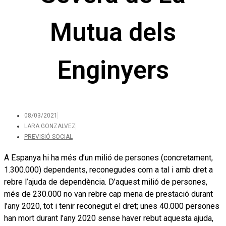
Mutua dels
Enginyers
08/03/2021
LARA GONZALVEZ
PREVISIÓ SOCIAL
A Espanya hi ha més d’un milió de persones (concretament,
1.300.000) dependents, reconegudes com a tal i amb dret a
rebre l’ajuda de dependència. D’aquest milió de persones,
més de 230.000 no van rebre cap mena de prestació durant
l’any 2020, tot i tenir reconegut el dret; unes 40.000 persones
han mort durant l’any 2020 sense haver rebut aquesta ajuda,