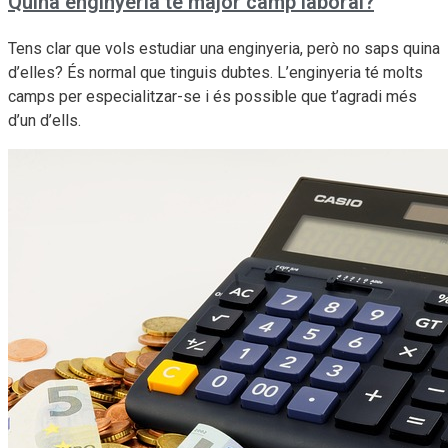
Quina enginyeria té major camp laboral?
Tens clar que vols estudiar una enginyeria, però no saps quina
d’elles? És normal que tinguis dubtes. L’enginyeria té molts
camps per especialitzar-se i és possible que t’agradi més
d’un d’ells.