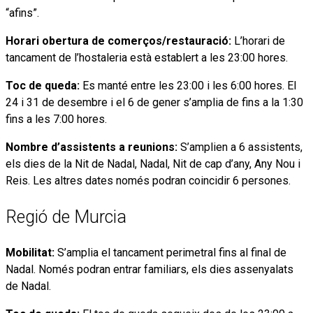
“afins”.
Horari obertura de comerços/restauració:
L’horari de
tancament de l’hostaleria està establert a les 23:00 hores.
Toc de queda:
Es manté entre les 23:00 i les 6:00 hores. El
24 i 31 de desembre i el 6 de gener s’amplia de fins a la 1:30
fins a les 7:00 hores.
Nombre d’assistents a reunions:
S’amplien a 6 assistents,
els dies de la Nit de Nadal, Nadal, Nit de cap d’any, Any Nou i
Reis. Les altres dates només podran coincidir 6 persones.
Regió de Murcia
Mobilitat:
S’amplia el tancament perimetral fins al final de
Nadal. Només podran entrar familiars, els dies assenyalats
de Nadal.