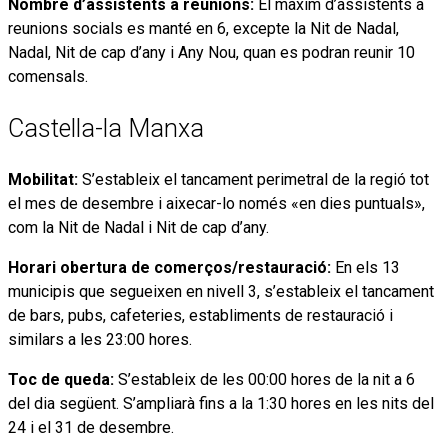
Nombre d’assistents a reunions:
El màxim d’assistents a
reunions socials es manté en 6, excepte la Nit de Nadal,
Nadal, Nit de cap d’any i Any Nou, quan es podran reunir 10
comensals.
Castella-la Manxa
Mobilitat:
S’estableix el tancament perimetral de la regió tot
el mes de desembre i aixecar-lo només «en dies puntuals»,
com la Nit de Nadal i Nit de cap d’any.
Horari obertura de comerços/restauració:
En els 13
municipis que segueixen en nivell 3, s’estableix el tancament
de bars, pubs, cafeteries, establiments de restauració i
similars a les 23:00 hores.
Toc de queda:
S’estableix de les 00:00 hores de la nit a 6
del dia següent. S’ampliarà fins a la 1:30 hores en les nits del
24 i el 31 de desembre.