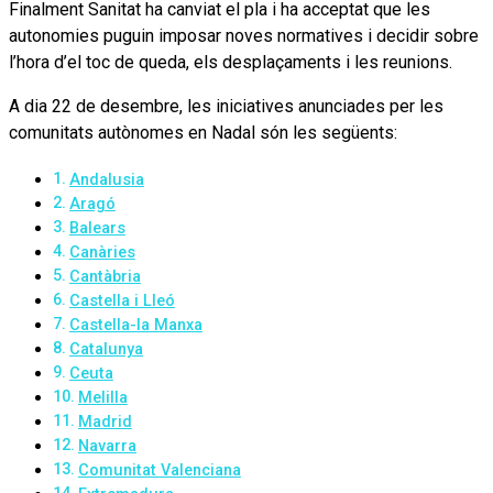
Finalment Sanitat ha canviat el pla i ha acceptat que les
autonomies puguin imposar noves normatives i decidir sobre
l’hora d’el toc de queda, els desplaçaments i les reunions.
A dia 22 de desembre, les iniciatives anunciades per les
comunitats autònomes en Nadal són les següents:
Andalusia
Aragó
Balears
Canàries
Cantàbria
Castella i Lleó
Castella-la Manxa
Catalunya
Ceuta
Melilla
Madrid
Navarra
Comunitat Valenciana