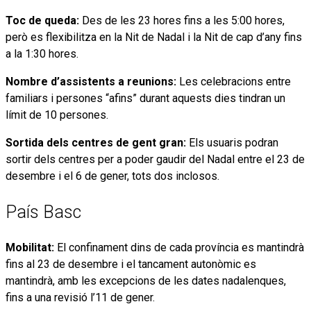
Toc de queda:
Des de les 23 hores fins a les 5:00 hores,
però es flexibilitza en la Nit de Nadal i la Nit de cap d’any fins
a la 1:30 hores.
Nombre d’assistents a reunions:
Les celebracions entre
familiars i persones “afins” durant aquests dies tindran un
límit de 10 persones.
Sortida dels centres de gent gran:
Els usuaris podran
sortir dels centres per a poder gaudir del Nadal entre el 23 de
desembre i el 6 de gener, tots dos inclosos.
País Basc
Mobilitat:
El confinament dins de cada província es mantindrà
fins al 23 de desembre i el tancament autonòmic es
mantindrà, amb les excepcions de les dates nadalenques,
fins a una revisió l’11 de gener.