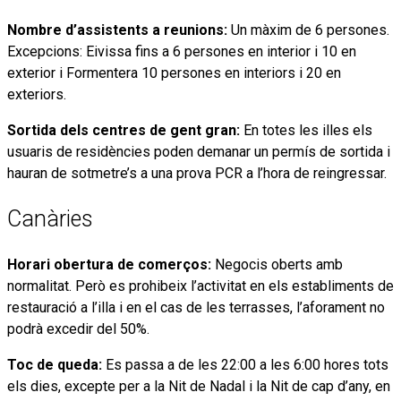
Nombre d’assistents a reunions:
Un màxim de 6 persones.
Excepcions: Eivissa fins a 6 persones en interior i 10 en
exterior i Formentera 10 persones en interiors i 20 en
exteriors.
Sortida dels centres de gent gran:
En totes les illes els
usuaris de residències poden demanar un permís de sortida i
hauran de sotmetre’s a una prova PCR a l’hora de reingressar.
Canàries
Horari obertura de comerços:
Negocis oberts amb
normalitat. Però es prohibeix l’activitat en els establiments de
restauració a l’illa i en el cas de les terrasses, l’aforament no
podrà excedir del 50%.
Toc de queda:
Es passa a de les 22:00 a les 6:00 hores tots
els dies, excepte per a la Nit de Nadal i la Nit de cap d’any, en