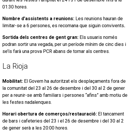
01:30 hores.
Nombre d’assistents a reunions:
Les reunions hauran de
limitar-se a 6 persones, es recomana que siguin convivents
.
Sortida dels centres de gent gran:
Els usuaris només
podran sortir una vegada, per un període mínim de cinc dies i
se’ls farà una prova PCR abans de tornar als centres.
La Rioja
Mobilitat:
El Govern ha autoritzat els desplaçaments fora de
la comunitat del 23 al 26 de desembre i del 30 al 2 de gener
per a reunir-se amb familiars i persones “afins” amb motiu de
les festes nadalenques.
Horari obertura de comerços/restauració:
El tancament
de bars i cafeteries del 23 i el 26 de desembre i del 30 al 2
de gener serà a les 20:00 hores.