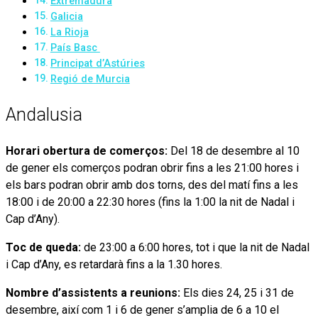
Extremadura
Galicia
La Rioja
País Basc
Principat d’Astúries
Regió de Murcia
Andalusia
Horari obertura de comerços:
Del 18 de desembre al 10
de gener els comerços podran obrir fins a les 21:00 hores i
els bars podran obrir amb dos torns, des del matí fins a les
18:00 i de 20:00 a 22:30 hores (fins la 1:00 la nit de Nadal i
Cap d’Any).
Toc de queda:
de 23:00 a 6:00 hores, tot i que la nit de Nadal
i Cap d’Any, es retardarà fins a la 1.30 hores.
Nombre d’assistents a reunions:
Els dies 24, 25 i 31 de
desembre, així com 1 i 6 de gener s’amplia de 6 a 10 el