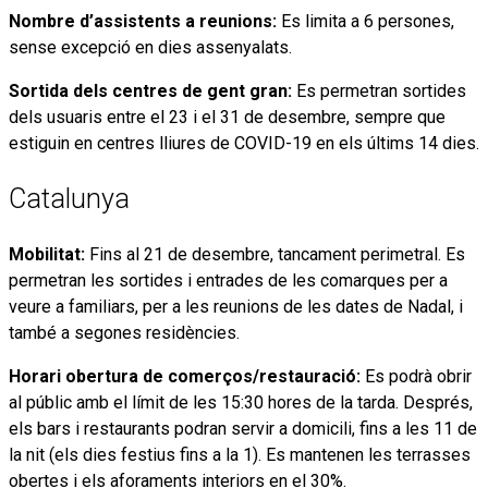
Nombre d’assistents a reunions:
Es limita a 6 persones,
sense excepció en dies assenyalats.
Sortida dels centres de gent gran:
Es permetran sortides
dels usuaris entre el 23 i el 31 de desembre, sempre que
estiguin en centres lliures de COVID-19 en els últims 14 dies.
Catalunya
Mobilitat:
Fins al 21 de desembre, tancament perimetral. Es
permetran les sortides i entrades de les comarques per a
veure a familiars, per a les reunions de les dates de Nadal, i
també a segones residències.
Horari obertura de comerços/restauració:
Es podrà obrir
al públic amb el límit de les 15:30 hores de la tarda. Després,
els bars i restaurants podran servir a domicili, fins a les 11 de
la nit (els dies festius fins a la 1). Es mantenen les terrasses
obertes i els aforaments interiors en el 30%.