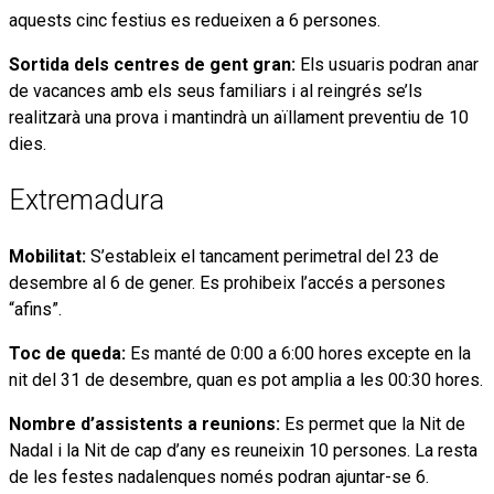
aquests cinc festius es redueixen a 6 persones.
Sortida dels centres de gent gran:
Els usuaris podran anar
de vacances amb els seus familiars i al reingrés se’ls
realitzarà una prova i mantindrà un aïllament preventiu de 10
dies.
Extremadura
Mobilitat:
S’estableix el tancament perimetral del 23 de
desembre al 6 de gener. Es prohibeix l’accés a persones
“afins”.
Toc de queda:
Es manté de 0:00 a 6:00 hores excepte en la
nit del 31 de desembre, quan es pot amplia a les 00:30 hores.
Nombre d’assistents a reunions:
Es permet que la Nit de
Nadal i la Nit de cap d’any es reuneixin 10 persones. La resta
de les festes nadalenques només podran ajuntar-se 6.