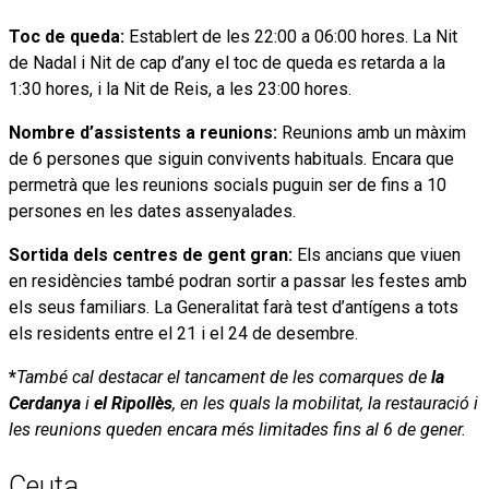
Toc de queda:
Establert de les 22:00 a 06:00 hores. La Nit
de Nadal i Nit de cap d’any el toc de queda es retarda a la
1:30 hores, i la Nit de Reis, a les 23:00 hores.
Nombre d’assistents a reunions:
Reunions amb un màxim
de 6 persones que siguin convivents habituals. Encara que
permetrà que les reunions socials puguin ser de fins a 10
persones en les dates assenyalades.
Sortida dels centres de gent gran:
Els ancians que viuen
en residències també podran sortir a passar les festes amb
els seus familiars. La Generalitat farà test d’antígens a tots
els residents entre el 21 i el 24 de desembre.
*
També cal destacar el tancament de les comarques de
la
Cerdanya
i
el Ripollès
, en les quals la mobilitat, la restauració i
les reunions queden encara més limitades fins al 6 de gener.
Ceuta