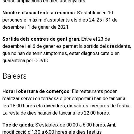
sense ampliacions en dies assenyalats.
Nombre d’assistents a reunions
: S’estableix en 10
persones el màxim d’assistents els dies 24, 25 i 31 de
desembre i 1 de gener de 2021.
Sortida dels centres de gent gran
: Entre el 23 de
desembre i el 6 de gener es permet la sortida dels residents,
que no han de tenir símptomes, estar diagnosticats o en
quarantena per COVID.
Balears
Horari obertura de comerços:
Els restaurants poden
realitzar servei en terrassa o per emportar i han de tancar a
les 18:00 hores els divendres, dissabtes i vespres de festiu.
La resta de dies hauran de tancar a les 22:00 hores.
Toc de queda:
S’estableix de 00:00 a 6:00 hores. Amb
modificació d’1:30 a 6:00 hores els dies festius.