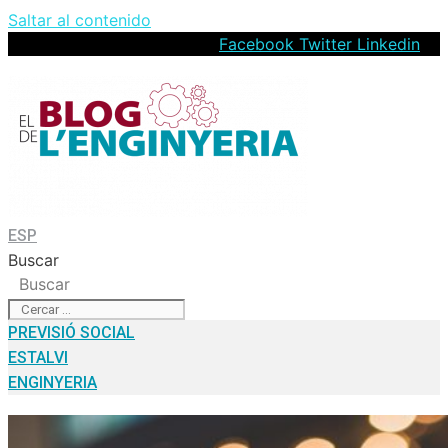
Saltar al contenido
Facebook
Twitter
Linkedin
ESP
Buscar
Buscar
PREVISIÓ SOCIAL
ESTALVI
ENGINYERIA