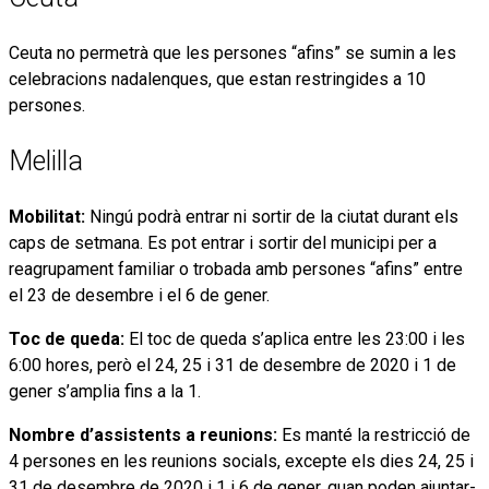
Ceuta no permetrà que les persones “afins” se sumin a les
celebracions nadalenques, que estan restringides a 10
persones.
Melilla
Mobilitat:
Ningú podrà entrar ni sortir de la ciutat durant els
caps de setmana. Es pot entrar i sortir del municipi per a
reagrupament familiar o trobada amb persones “afins” entre
el 23 de desembre i el 6 de gener.
Toc de queda:
El toc de queda s’aplica entre les 23:00 i les
6:00 hores, però el 24, 25 i 31 de desembre de 2020 i 1 de
gener s’amplia fins a la 1.
Nombre d’assistents a reunions:
Es manté la restricció de
4 persones en les reunions socials, excepte els dies 24, 25 i
31 de desembre de 2020 i 1 i 6 de gener, quan poden ajuntar-