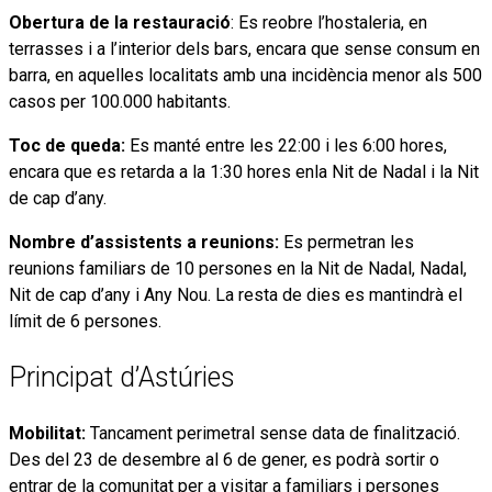
Obertura de la restauració
: Es reobre l’hostaleria, en
terrasses i a l’interior dels bars, encara que sense consum en
barra, en aquelles localitats amb una incidència menor als 500
casos per 100.000 habitants.
Toc de queda:
Es manté entre les 22:00 i les 6:00 hores,
encara que es retarda a la 1:30 hores enla Nit de Nadal i la Nit
de cap d’any.
Nombre d’assistents a reunions:
Es permetran les
reunions familiars de 10 persones en la Nit de Nadal, Nadal,
Nit de cap d’any i Any Nou. La resta de dies es mantindrà el
límit de 6 persones.
Principat d’Astúries
Mobilitat:
Tancament perimetral sense data de finalització.
Des del 23 de desembre al 6 de gener, es podrà sortir o
entrar de la comunitat per a visitar a familiars i persones