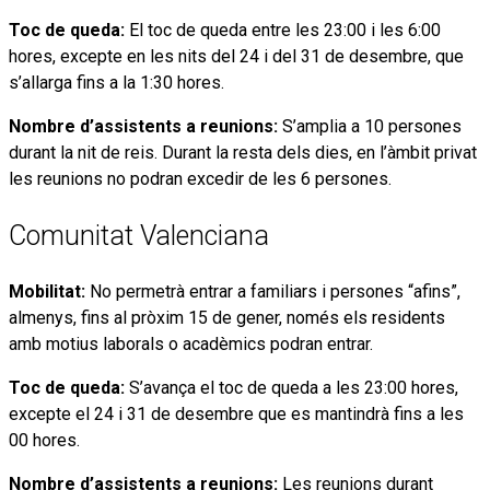
Toc de queda:
El toc de queda entre les 23:00 i les 6:00
hores, excepte en les nits del 24 i del 31 de desembre, que
s’allarga fins a la 1:30 hores.
Nombre d’assistents a reunions:
S’amplia a 10 persones
durant la nit de reis. Durant la resta dels dies, en l’àmbit privat
les reunions no podran excedir de les 6 persones.
Comunitat Valenciana
Mobilitat:
No permetrà entrar a familiars i persones “afins”,
almenys, fins al pròxim 15 de gener, només els residents
amb motius laborals o acadèmics podran entrar.
Toc de queda:
S’avança el toc de queda a les 23:00 hores,
excepte el 24 i 31 de desembre que es mantindrà fins a les
00 hores.
Nombre d’assistents a reunions:
Les reunions durant