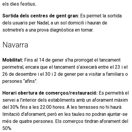
els dies festius
.
Sortida dels centres de gent gran:
Es permet la sortida
dels usuaris per Nadal, a un sol domicili i hauran de
sotmetre’s a una prova diagnòstica en tornar.
Navarra
Mobilitat:
Fins al 14 de gener s’ha prorrogat el tancament
perimetral, encara que el tancament s’aixecarà entre el 23 i el
26 de desembre i el 30 i 2 de gener per a visitar a familiars o
persones “afins”.
Horari obertura de comerços/restauració:
Es permetrà el
servei a l’interior dels establiments amb un aforament màxim
del 30% fins a les 22:00 hores. A les terrasses no hi haurà
limitació d’aforament, però en les taules no podran ajuntar-se
més de quatre persones. Els comerços tindran aforament del
50%.