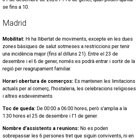
se fins a 10.
Madrid
Mobilitat:
Hi ha llibertat de moviments, excepte en les dues
zones bàsiques de salut sotmeses a restriccions per tenir
una incidència major (fins al dilluns 21). Entre el 23 de
desembre i el 6 de gener, només es podrà entrar i sortir de la
regió per reagrupament familiar.
Horari obertura de comerços:
Es mantenen les limitacions
actuals per al comerç, l’hostaleria, les celebracions religioses
i altres esdeveniments.
Toc de queda:
De 00:00 a 06:00 hores, però s’amplia a la
1:30 hores el 25 de desembre i l’1 de gener.
Nombre d’assistents a reunions:
No es poden
sobrepassar les 6 persones tret que siguin convivents, ni en