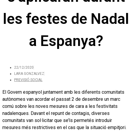
les festes de Nadal
a Espanya?
22/12/2020
LARA GONZALVEZ
PREVISIÓ SOCIAL
El Govern espanyol juntament amb les diferents comunitats
autònomes van acordar el passat 2 de desembre un marc
comú sobre les noves mesures de cara a les festivitats
nadalenques. Davant el repunt de contagis, diverses
comunitats van sol·licitar que se’ls permetés introduir
mesures més restrictives en el cas que la situació empitjori.