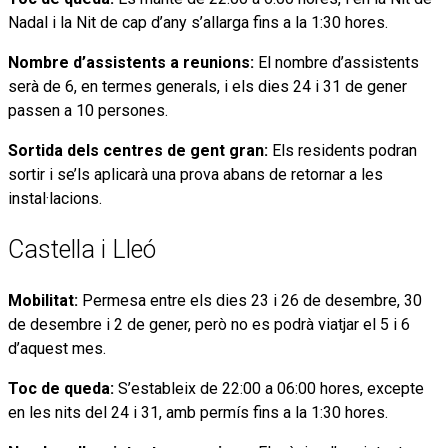
Nadal i la Nit de cap d’any s’allarga fins a la 1:30 hores.
Nombre d’assistents a reunions:
El nombre d’assistents
serà de 6, en termes generals, i els dies 24 i 31 de gener
passen a 10 persones.
Sortida dels centres de gent gran:
Els residents podran
sortir i se’ls aplicarà una prova abans de retornar a les
instal·lacions.
Castella i Lleó
Mobilitat:
Permesa entre els dies 23 i 26 de desembre, 30
de desembre i 2 de gener, però no es podrà viatjar el 5 i 6
d’aquest mes.
Toc de queda:
S’estableix de 22:00 a 06:00 hores, excepte
en les nits del 24 i 31, amb permís fins a la 1:30 hores.