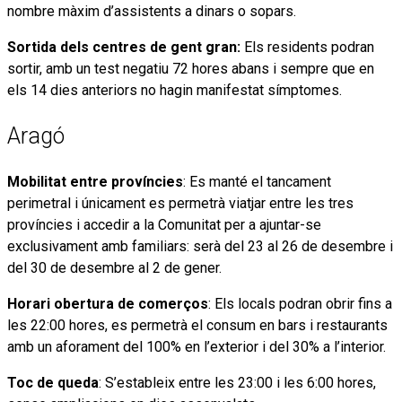
nombre màxim d’assistents a dinars o sopars.
Sortida dels centres de gent gran:
Els residents podran
sortir, amb un test negatiu 72 hores abans i sempre que en
els 14 dies anteriors no hagin manifestat símptomes.
Aragó
Mobilitat entre províncies
: Es manté el tancament
perimetral i únicament es permetrà viatjar entre les tres
províncies i accedir a la Comunitat per a ajuntar-se
exclusivament amb familiars: serà del 23 al 26 de desembre i
del 30 de desembre al 2 de gener.
Horari obertura de comerços
: Els locals podran obrir fins a
les 22:00 hores, es permetrà el consum en bars i restaurants
amb un aforament del 100% en l’exterior i del 30% a l’interior.
Toc de queda
: S’estableix entre les 23:00 i les 6:00 hores,