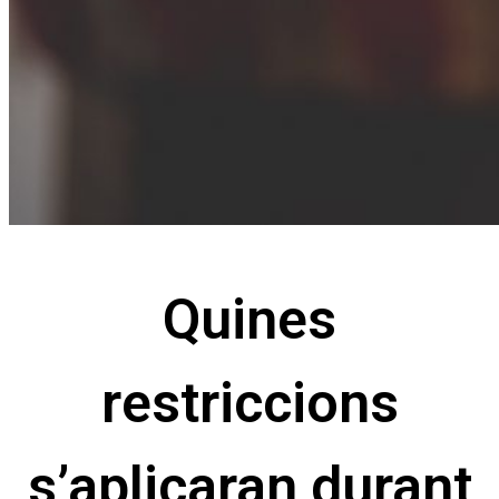
Quines
restriccions
s’aplicaran durant