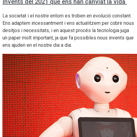
Invents del 2021 que ens han canviat la vida
La societat i el nostre entorn es troben en evolució constant.
Ens adaptem incessantment i ens actualitzem per cobrir nous
desitjos i necessitats, i en aquest procés la tecnologia juga
un paper molt important, ja que fa possibles nous invents que
ens ajuden en el nostre dia a dia.