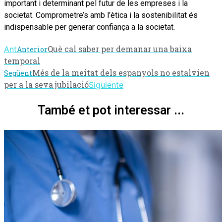
important i determinant pel futur de les empreses i la
societat. Comprometre’s amb l’ètica i la sostenibilitat és
indispensable per generar confiança a la societat.
Què cal saber per demanar una baixa
Ant
Anterior
temporal
Més de la meitat dels espanyols no estalvien
Següent
per a la seva jubilació
Siguiente
També et pot interessar ...