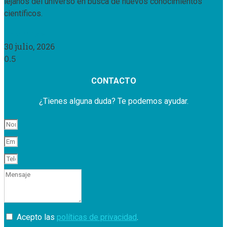
lejanos del universo en busca de nuevos conocimientos
científicos.
Leer Más »
30 julio, 2026
CONTACTO
¿Tienes alguna duda? Te podemos ayudar.
Acepto las
políticas de privacidad
.