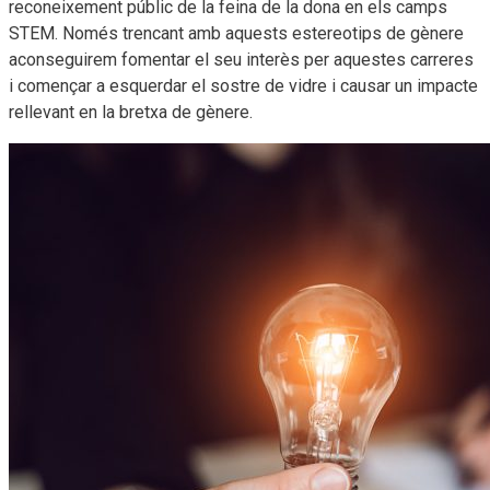
reconeixement públic de la feina de la dona en els camps
STEM. Només trencant amb aquests estereotips de gènere
aconseguirem fomentar el seu interès per aquestes carreres
i començar a esquerdar el sostre de vidre i causar un impacte
rellevant en la bretxa de gènere.