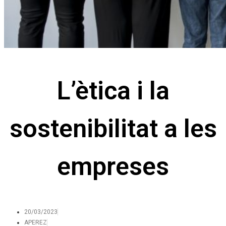
L’ètica i la
sostenibilitat a les
empreses
20/03/2023
APEREZ