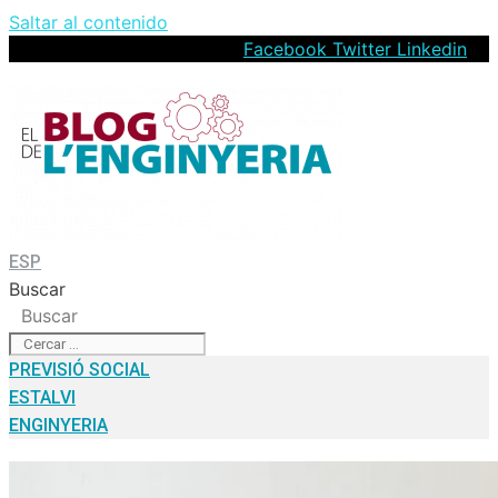
Saltar al contenido
Facebook
Twitter
Linkedin
ESP
Buscar
Buscar
PREVISIÓ SOCIAL
ESTALVI
ENGINYERIA