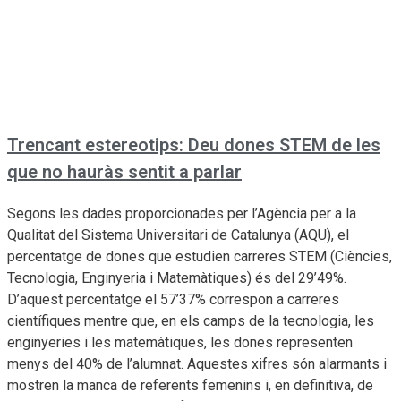
Trencant estereotips: Deu dones STEM de les
que no hauràs sentit a parlar
Segons les dades proporcionades per l’Agència per a la
Qualitat del Sistema Universitari de Catalunya (AQU), el
percentatge de dones que estudien carreres STEM (Ciències,
Tecnologia, Enginyeria i Matemàtiques) és del 29’49%.
D’aquest percentatge el 57’37% correspon a carreres
científiques mentre que, en els camps de la tecnologia, les
enginyeries i les matemàtiques, les dones representen
menys del 40% de l’alumnat. Aquestes xifres són alarmants i
mostren la manca de referents femenins i, en definitiva, de