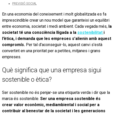
PREVISIÓ SOCIAL
En una economia del coneixement i molt globalitzada es fa
imprescindible crear un nou model que garanteixi un equilibri
entre economia, societat i medi ambient. Cada vegada més,
la
societat té una consciència lligada a la
sostenibilitat
i
l’ètica, i demanda que les empreses s’alienin amb aquest
compromís.
Per tal d’aconseguir-lo, aquest canvi s’està
convertint en una prioritat per a petites, mitjanes i grans
empreses.
Què significa que una empresa sigui
sostenible o ètica?
Ser sostenible no és penjar-se una etiqueta verda i dir que la
marca és sostenible.
Ser una empresa sostenible és
crear valor econòmic, mediambiental i social per a
contribuir al benestar de la societat i les generacions