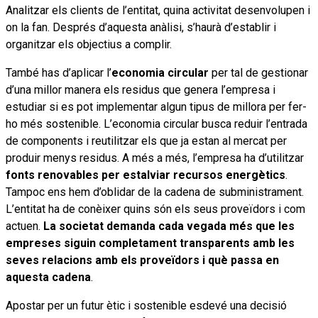
Analitzar els clients de l’entitat, quina activitat desenvolupen i
on la fan. Després d’aquesta anàlisi, s’haurà d’establir i
organitzar els objectius a complir.
També has d’aplicar l’
economia circular
per tal de gestionar
d’una millor manera els residus que genera l’empresa i
estudiar si es pot implementar algun tipus de millora per fer-
ho més sostenible. L’economia circular busca reduir l’entrada
de components i reutilitzar els que ja estan al mercat per
produir menys residus. A més a més, l’empresa ha d’utilitzar
fonts renovables per estalviar recursos energètics
.
Tampoc ens hem d’oblidar de la cadena de subministrament.
L’entitat ha de conèixer quins són els seus proveïdors i com
actuen.
La societat demanda cada vegada més que les
empreses siguin completament transparents amb les
seves relacions amb els proveïdors i què passa en
aquesta cadena
.
Apostar per un futur ètic i sostenible esdevé una decisió