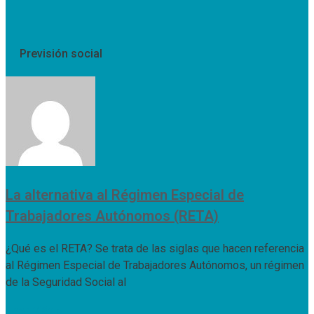
Previsión social
La alternativa al Régimen Especial de
Trabajadores Autónomos (RETA)
¿Qué es el RETA? Se trata de las siglas que hacen referencia
al Régimen Especial de Trabajadores Autónomos, un régimen
de la Seguridad Social al
Leer Más »