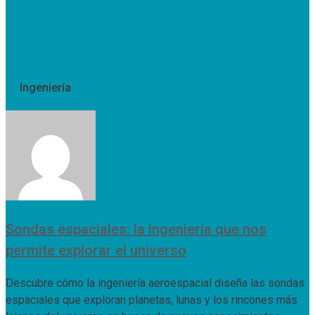
Ingeniería
Sondas espaciales: la ingeniería que nos
permite explorar el universo
Descubre cómo la ingeniería aeroespacial diseña las sondas
espaciales que exploran planetas, lunas y los rincones más