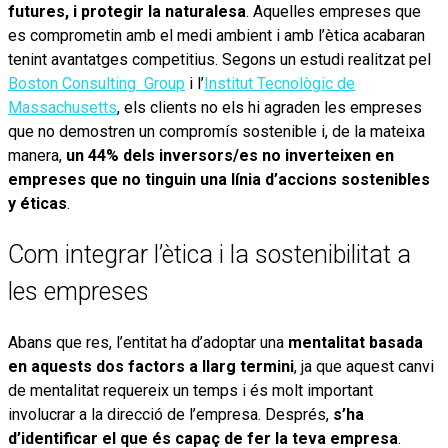
futures, i protegir la naturalesa
. Aquelles empreses que
es comprometin amb el medi ambient i amb l’ètica acabaran
tenint avantatges competitius. Segons un estudi realitzat pel
Boston Consulting Group
i l’
Institut Tecnològic de
Massachusetts
, els clients no els hi agraden les empreses
que no demostren un compromís sostenible i, de la mateixa
manera,
un 44% dels inversors/es no inverteixen en
empreses que no tinguin una línia d’accions sostenibles
y éticas
.
Com integrar l’ètica i la sostenibilitat a
les empreses
Abans que res, l’entitat ha d’adoptar una
mentalitat basada
en aquests dos factors a llarg termini
, ja que aquest canvi
de mentalitat requereix un temps i és molt important
involucrar a la direcció de l’empresa. Després,
s’ha
d’identificar el que és capaç de fer la teva empresa
.