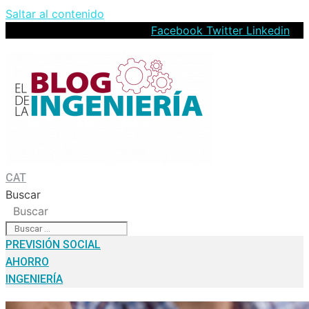
Saltar al contenido
Facebook
Twitter
Linkedin
CAT
Buscar
Buscar
PREVISIÓN SOCIAL
AHORRO
INGENIERÍA