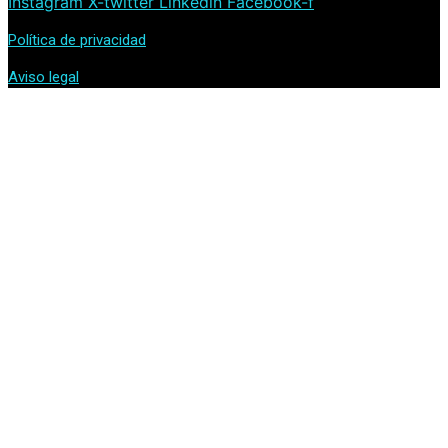
Instagram
X-twitter
Linkedin
Facebook-f
Política de privacidad
Aviso legal