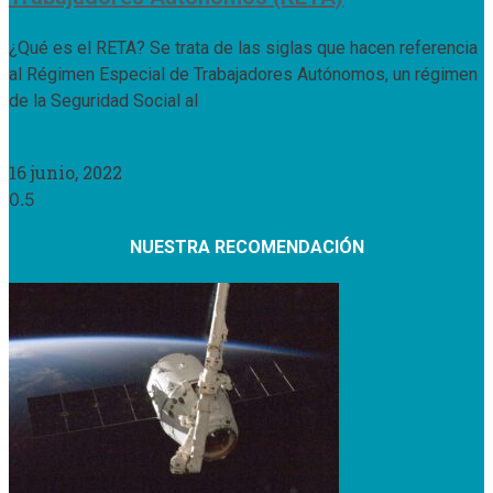
¿Qué es el RETA? Se trata de las siglas que hacen referencia
al Régimen Especial de Trabajadores Autónomos, un régimen
de la Seguridad Social al
Leer Más »
16 junio, 2022
NUESTRA RECOMENDACIÓN