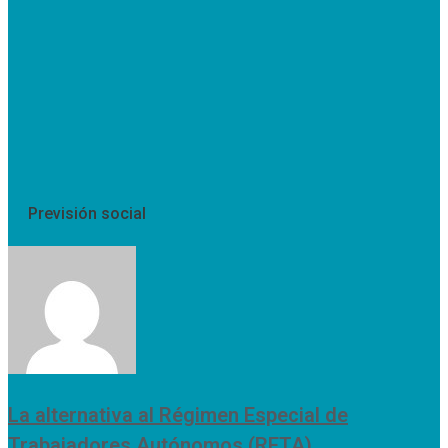
Previsión social
La alternativa al Régimen Especial de
Trabajadores Autónomos (RETA)