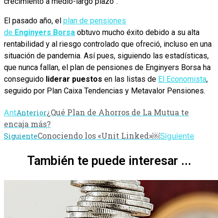
crecimiento a medio-largo plazo”.
El pasado año, el
plan de pensiones
de
Enginyers Borsa
obtuvo mucho éxito debido a su alta
rentabilidad y al riesgo controlado que ofreció, incluso en una
situación de pandemia. Así pues, siguiendo las estadísticas,
que nunca fallan, el plan de pensiones de Enginyers Borsa ha
conseguido
liderar puestos
en las listas de
El Economista
,
seguido por Plan Caixa Tendencias y Metavalor Pensiones.
¿Qué Plan de Ahorros de La Mutua te
Ant
Anterior
encaja más?
Conociendo los «Unit Linked»￼
Siguiente
Siguiente
También te puede interesar ...