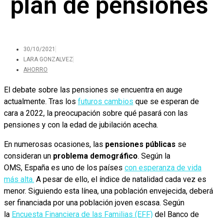
plan de pensiones
30/10/2021
LARA GONZALVEZ
AHORRO
El debate sobre las pensiones se encuentra en auge
actualmente. Tras los
futuros cambios
que se esperan de
cara a 2022, la preocupación sobre qué pasará con las
pensiones y con la edad de jubilación acecha.
En numerosas ocasiones, las
pensiones públicas
se
consideran un
problema demográfico
. Según la
OMS, España es uno de los países
con esperanza de vida
más alta.
A pesar de ello, el índice de natalidad cada vez es
menor. Siguiendo esta línea, una población envejecida, deberá
ser financiada por una población joven escasa. Según
la
Encuesta Financiera de las Familias (EFF)
del Banco de