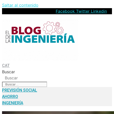
Saltar al contenido
Facebook
Twitter
Linkedin
CAT
Buscar
Buscar
PREVISIÓN SOCIAL
AHORRO
INGENIERÍA