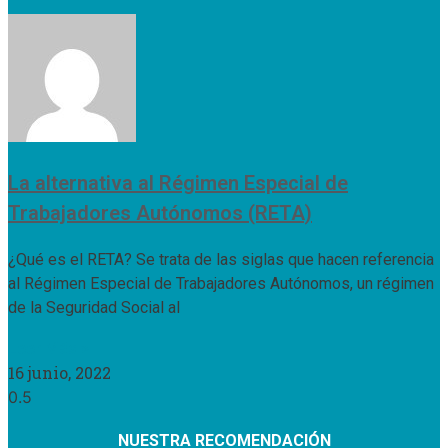
La alternativa al Régimen Especial de
Trabajadores Autónomos (RETA)
¿Qué es el RETA? Se trata de las siglas que hacen referencia
al Régimen Especial de Trabajadores Autónomos, un régimen
de la Seguridad Social al
Leer Más »
16 junio, 2022
NUESTRA RECOMENDACIÓN