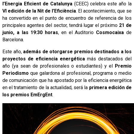
l’Energia Eficient de Catalunya
(CEEC) celebra este año la
VI edición de la Nit de l’Eficiència
. El acontecimiento, que se
ha convertido en el punto de encuentro de referencia de los
principales agentes del sector, tendrá lugar el próximo
21 de
junio, a las 19:30 horas
, en el Auditorio
Cosmocaixa
de
Barcelona.
Este año,
además de otorgarse premios destinados a los
proyectos de eficiencia energética
más destacados del
año (ya sean de profesionales o estudiantes) y el
Premio
Periodismo
que galardona al profesional, programa o medio
de comunicación que ha apostado por la eficiencia energética
en el tratamiento de la actualidad, será la
primera edición de
los premios
EmErgEnt
.