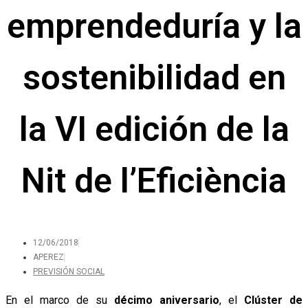
emprendeduría y la
sostenibilidad en
la VI edición de la
Nit de l’Eficiència
12/06/2018
APEREZ
PREVISIÓN SOCIAL
En el marco de su
décimo aniversario
, el
Clúster de