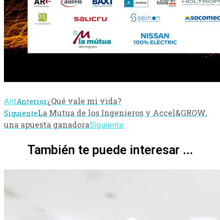
¿Qué vale mi vida?
Ant
Anterior
La Mutua de los Ingenieros y Accel&GROW,
Siguiente
una apuesta ganadora
Siguiente
También te puede interesar ...