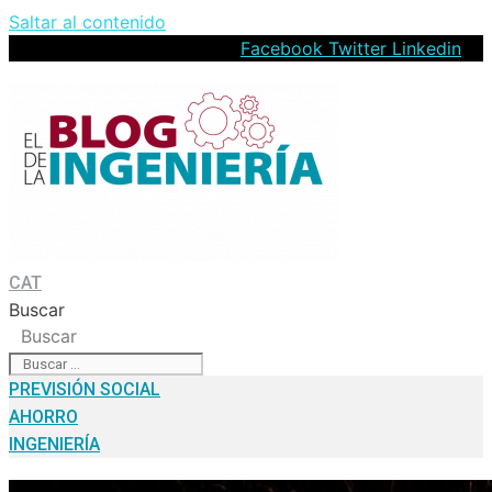
Saltar al contenido
Facebook
Twitter
Linkedin
CAT
Buscar
Buscar
PREVISIÓN SOCIAL
AHORRO
INGENIERÍA