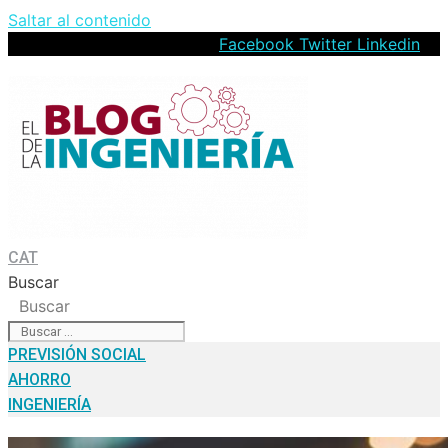
Saltar al contenido
Facebook
Twitter
Linkedin
CAT
Buscar
Buscar
PREVISIÓN SOCIAL
AHORRO
INGENIERÍA