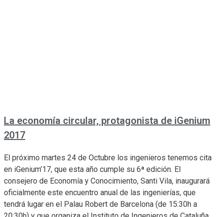
La economía circular, protagonista de iGenium
2017
El próximo martes 24 de Octubre los ingenieros tenemos cita
en iGenium’17, que esta año cumple su 6ª edición. El
consejero de Economía y Conocimiento, Santi Vila, inaugurará
oficialmente este encuentro anual de las ingenierías, que
tendrá lugar en el Palau Robert de Barcelona (de 15:30h a
20:30h) y que organiza el Instituto de Ingenieros de Cataluña