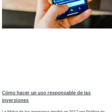
Cómo hacer un uso responsable de las
inversiones
La Mútua de los ingenieros aprobó en 2017 una Política de