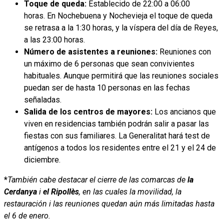
Toque de queda:
Establecido de 22:00 a 06:00
horas. En Nochebuena y Nochevieja el toque de queda
se retrasa a la 1:30 horas, y la víspera del día de Reyes,
a las 23:00 horas.
Número de asistentes a reuniones:
Reuniones con
un máximo de 6 personas que sean convivientes
habituales. Aunque permitirá que las reuniones sociales
puedan ser de hasta 10 personas en las fechas
señaladas.
Salida de los centros de mayores:
Los ancianos que
viven en residencias también podrán salir a pasar las
fiestas con sus familiares. La Generalitat hará test de
antígenos a todos los residentes entre el 21 y el 24 de
diciembre.
*
También cabe destacar el cierre de las comarcas de
la
Cerdanya
i
el Ripollès
, en las cuales la movilidad, la
restauración i las reuniones quedan aún más limitadas hasta
el 6 de enero.