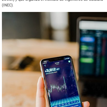
(INEC).