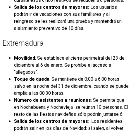
durante esos cinco festivos se reducen a 6 personas.
Salida de los centros de mayores:
Los usuarios
podrán ir de vacaciones con sus familiares y al
reingreso se les realizará una prueba y mantendrá un
aislamiento preventivo de 10 días.
Extremadura
Movilidad
: Se establece el cierre perimetral del 23 de
diciembre al 6 de enero. Se prohíbe el acceso a
“allegados”.
Toque de queda
: Se mantiene de 0:00 a 6:00 horas
salvo en la noche del 31 de diciembre, cuando se puede
amplía a las 00:30 horas.
Número de asistentes a reuniones
: Se permite que
en Nochebuena y Nochevieja se reúnan 10 personas. El
resto de las fiestas navideñas sólo podrán juntarse 6.
Salida de los centros de mayores
: Los residentes
podrán salir en los días de Navidad: si salen, al volver