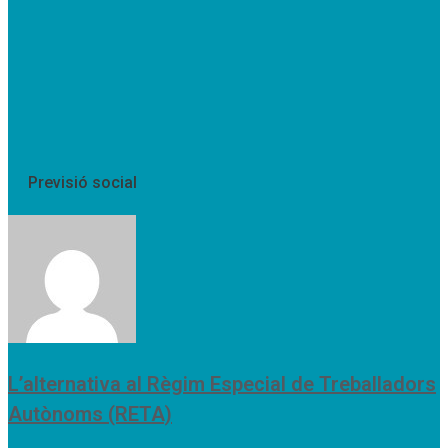
Previsió social
L’alternativa al Règim Especial de Treballadors
Autònoms (RETA)