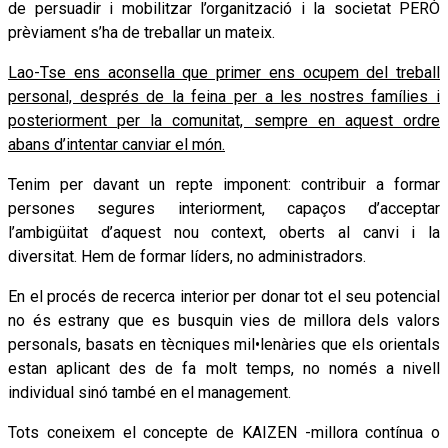
de persuadir i mobilitzar l’organització i la societat PERÒ
prèviament s’ha de treballar un mateix.
Lao-Tse ens aconsella que primer ens ocupem del treball
personal, després de la feina per a les nostres famílies i
posteriorment per la comunitat, sempre en aquest ordre
abans d’intentar canviar el món.
Tenim per davant un repte imponent: contribuir a formar
persones segures interiorment, capaços d’acceptar
l’ambigüitat d’aquest nou context, oberts al canvi i la
diversitat. Hem de formar líders, no administradors.
En el procés de recerca interior per donar tot el seu potencial
no és estrany que es busquin vies de millora dels valors
personals, basats en tècniques mil•lenàries que els orientals
estan aplicant des de fa molt temps, no només a nivell
individual sinó també en el management.
Tots coneixem el concepte de KAIZEN -millora contínua o