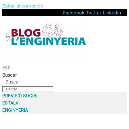
Saltar al contenido
Facebook
Twitter
Linkedin
ESP
Buscar
Buscar
PREVISIÓ SOCIAL
ESTALVI
ENGINYERIA