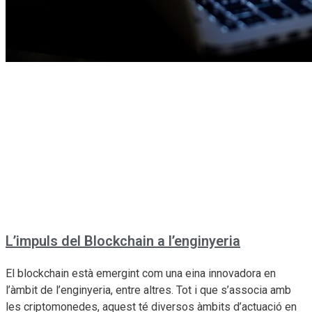
L’impuls del Blockchain a l’enginyeria
El blockchain està emergint com una eina innovadora en
l’àmbit de l’enginyeria, entre altres. Tot i que s’associa amb
les criptomonedes, aquest té diversos àmbits d’actuació en