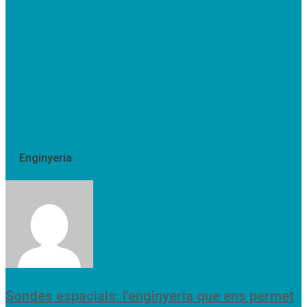
Enginyeria
Sondes espacials: l’enginyeria que ens permet