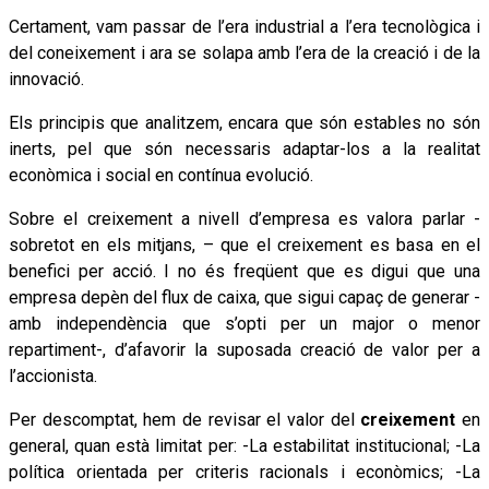
Certament, vam passar de l’era industrial a l’era tecnològica i
del coneixement i ara se solapa amb l’era de la creació i de la
innovació.
Els principis que analitzem, encara que són estables no són
inerts, pel que són necessaris adaptar-los a la realitat
econòmica i social en contínua evolució.
Sobre el creixement a nivell d’empresa es valora parlar -
sobretot en els mitjans, – que el creixement es basa en el
benefici per acció. I no és freqüent que es digui que una
empresa depèn del flux de caixa, que sigui capaç de generar -
amb independència que s’opti per un major o menor
repartiment-, d’afavorir la suposada creació de valor per a
l’accionista.
Per descomptat, hem de revisar el valor del
creixement
en
general, quan està limitat per: -La estabilitat institucional; -La
política orientada per criteris racionals i econòmics; -La