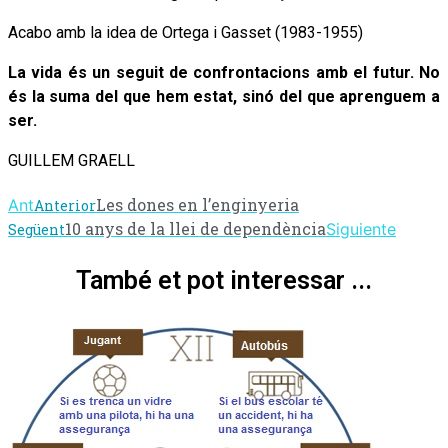
Acabo amb la idea de Ortega i Gasset (1983-1955)
La vida és un seguit de confrontacions amb el futur. No
és la suma del que hem estat, sinó del que aprenguem a
ser.
GUILLEM GRAELL
Les dones en l’enginyeria
Ant
Anterior
10 anys de la llei de dependència
Siguiente
Següent
També et pot interessar ...