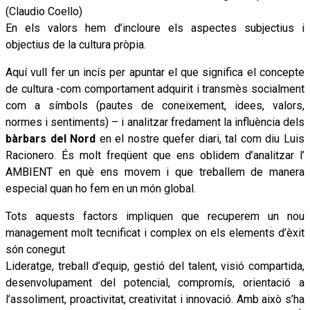
(Claudio Coello)
En els valors hem d’incloure els aspectes subjectius i
objectius de la cultura pròpia.
Aquí vull fer un incís per apuntar el que significa el concepte
de cultura -com comportament adquirit i transmès socialment
com a símbols (pautes de coneixement, idees, valors,
normes i sentiments) – i analitzar fredament la influència dels
bàrbars del Nord
en el nostre quefer diari, tal com diu Luis
Racionero. És molt freqüent que ens oblidem d’analitzar l’
AMBIENT en què ens movem i que treballem de manera
especial quan ho fem en un món global.
Tots aquests factors impliquen que recuperem un nou
management molt tecnificat i complex on els elements d’èxit
són conegut
Lideratge, treball d’equip, gestió del talent, visió compartida,
desenvolupament del potencial, compromís, orientació a
l’assoliment, proactivitat, creativitat i innovació. Amb això s’ha