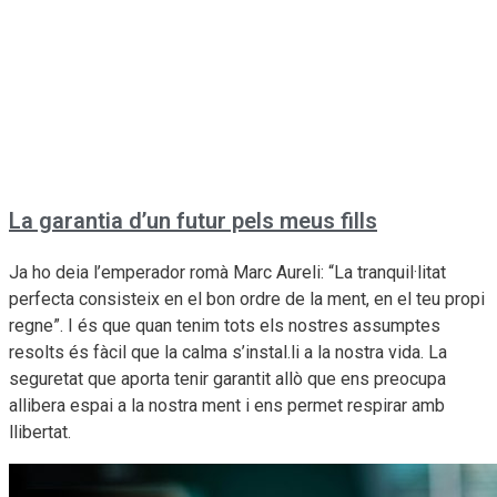
La garantia d’un futur pels meus fills
Ja ho deia l’emperador romà Marc Aureli: “La tranquil·litat
perfecta consisteix en el bon ordre de la ment, en el teu propi
regne”. I és que quan tenim tots els nostres assumptes
resolts és fàcil que la calma s’instal.li a la nostra vida. La
seguretat que aporta tenir garantit allò que ens preocupa
allibera espai a la nostra ment i ens permet respirar amb
llibertat.