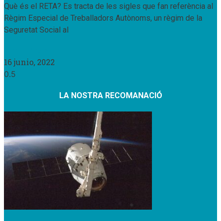
Què és el RETA? Es tracta de les sigles que fan referència al
Règim Especial de Treballadors Autònoms, un règim de la
Seguretat Social al
Llegir Més »
16 junio, 2022
LA NOSTRA RECOMANACIÓ