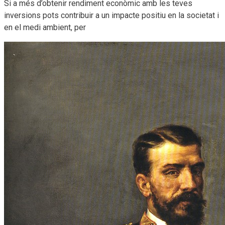
Si a més d’obtenir rendiment econòmic amb les teves
inversions pots contribuir a un impacte positiu en la societat i
en el medi ambient, per