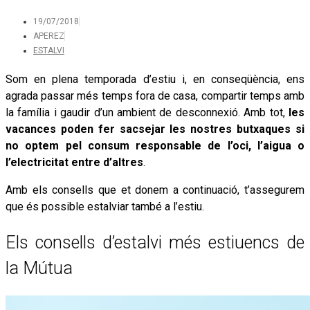
19/07/2018
APEREZ
ESTALVI
Som en plena temporada d’estiu i, en conseqüència, ens
agrada passar més temps fora de casa, compartir temps amb
la família i gaudir d’un ambient de desconnexió. Amb tot,
les
vacances poden fer sacsejar les nostres butxaques si
no optem pel consum responsable de l’oci, l’aigua o
l’electricitat entre d’altres
.
Amb els consells que et donem a continuació, t’assegurem
que és possible estalviar també a l’estiu.
Els consells d’estalvi més estiuencs de
la Mútua