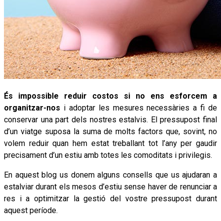
És impossible reduir costos si no ens esforcem a
organitzar-nos
i adoptar les mesures necessàries a fi de
conservar una part dels nostres estalvis. El pressupost final
d’un viatge suposa la suma de molts factors que, sovint, no
volem reduir quan hem estat treballant tot l’any per gaudir
precisament d’un estiu amb totes les comoditats i privilegis.
En aquest blog us donem alguns consells que us ajudaran a
estalviar durant els mesos d’estiu sense haver de renunciar a
res i a optimitzar la gestió del vostre pressupost durant
aquest període.