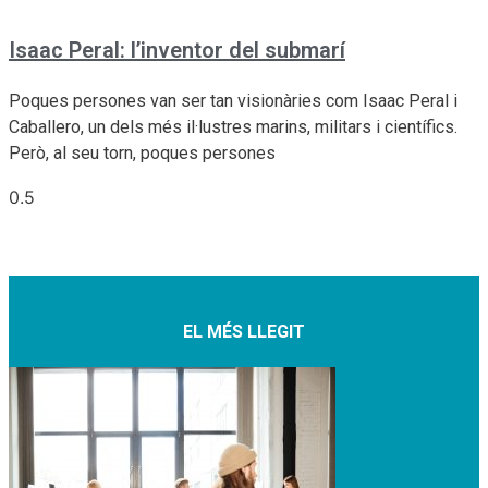
Isaac Peral: l’inventor del submarí
Poques persones van ser tan visionàries com Isaac Peral i
Caballero, un dels més il·lustres marins, militars i científics.
Però, al seu torn, poques persones
EL MÉS LLEGIT