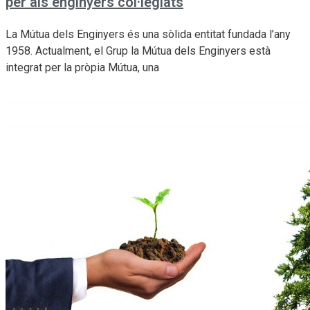
per als enginyers col·legiats
La Mútua dels Enginyers és una sòlida entitat fundada l’any
1958. Actualment, el Grup la Mútua dels Enginyers està
integrat per la pròpia Mútua, una