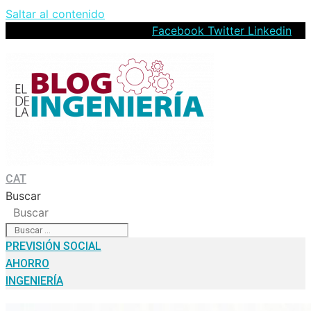
Saltar al contenido
Facebook
Twitter
Linkedin
CAT
Buscar
Buscar
PREVISIÓN SOCIAL
AHORRO
INGENIERÍA