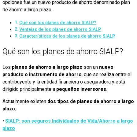
opciones fue un nuevo producto de ahorro denominado plan
de ahorro a largo plazo.
Qué son los planes de ahorro SIALP?
Ventajas de los planes de ahorro SIALP
Características de los planes de ahorro SIALP
Qué son los planes de ahorro SIALP?
Los
planes de ahorro a largo plazo
son un
nuevo
producto o instrumento de ahorro
, que se realiza entre el
contribuyente y la entidad financiera o aseguradora y está
dirigido principalmente a
pequeños inversores
.
Actualmente existen
dos tipos de planes de ahorro a largo
plazo
:
•
SIALP: son seguros Individuales de Vida/Ahorro a largo
plazo
.