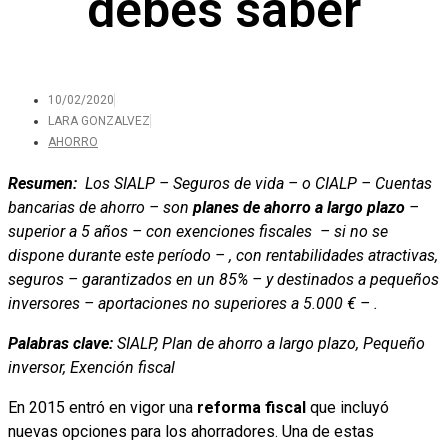
debes saber
10/02/2020
LARA GONZALVEZ
AHORRO
Resumen:
Los SIALP – Seguros de vida – o CIALP – Cuentas
bancarias de ahorro – son
planes de ahorro a largo plazo
–
superior a 5 años – con exenciones fiscales – si no se
dispone durante este período – , con rentabilidades atractivas,
seguros – garantizados en un 85% – y destinados a pequeños
inversores – aportaciones no superiores a 5.000 € – .
Palabras clave:
SIALP, Plan de ahorro a largo plazo, Pequeño
inversor, Exención fiscal
En 2015 entró en vigor una
reforma fiscal
que incluyó
nuevas opciones para los ahorradores. Una de estas