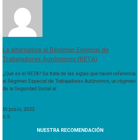
La alternativa al Régimen Especial de
Trabajadores Autónomos (RETA)
¿Qué es el RETA? Se trata de las siglas que hacen referencia
al Régimen Especial de Trabajadores Autónomos, un régimen
de la Seguridad Social al
Leer Más »
16 junio, 2022
NUESTRA RECOMENDACIÓN