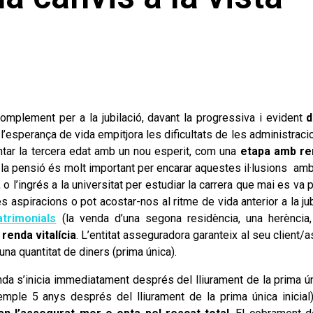
omplement per a la jubilació, davant la progressiva i evident
d
l’esperança de vida empitjora les dificultats de les administraci
ntar la tercera edat amb un nou esperit, com una
etapa amb re
la pensió és molt important per encarar aquestes il·lusions amb m
 o l’ingrés a la universitat per estudiar la carrera que mai es va 
s aspiracions o pot acostar-nos al ritme de vida anterior a la ju
trimonials
(la venda d’una segona residència, una herència, 
a
renda vitalícia
. L’entitat asseguradora garanteix al seu client/
’una quantitat de diners (prima única).
nda s’inicia immediatament després del lliurament de la prima ú
emple 5 anys després del lliurament de la prima única inicial