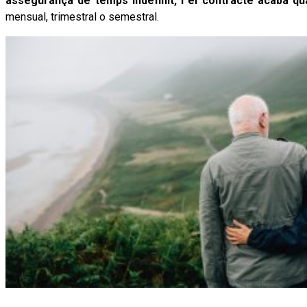
assegurança de temps indefinit, i el contracte acaba qu
mensual, trimestral o semestral.