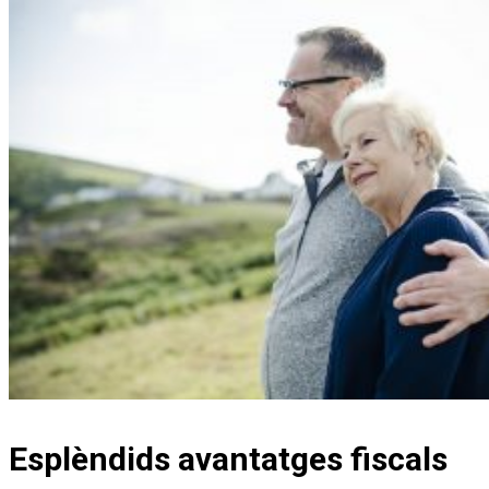
Esplèndids avantatges fiscals