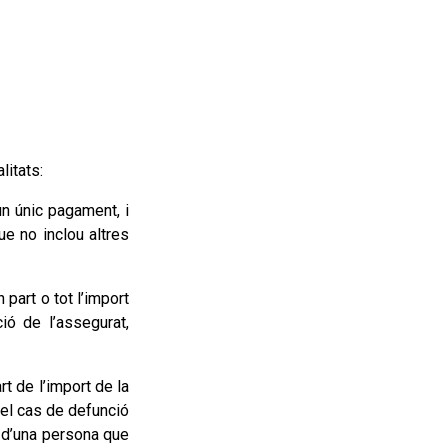
litats:
un únic pagament, i
ue no inclou altres
 part o tot l’import
ió de l’assegurat,
t de l’import de la
n el cas de defunció
el d’una persona que