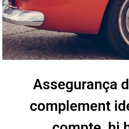
Assegurança de
complement ide
compte, hi h