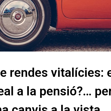
 rendes vitalícies: 
al a la pensió?… pe
a canvis a la vista