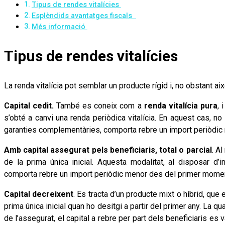
Tipus de rendes vitalícies
Esplèndids avantatges fiscals
Més informació
Tipus de rendes vitalícies
La renda vitalícia pot semblar un producte rígid i, no obstant ai
Capital cedit.
També es coneix com a
renda vitalícia pura
, 
s’obté a canvi una renda periòdica vitalícia. En aquest cas, no
garanties complementàries, comporta rebre un import periòdic
Amb capital assegurat pels beneficiaris, total o parcial
. A
de la prima única inicial. Aquesta modalitat, al disposar d
comporta rebre un import periòdic menor des del primer mome
Capital decreixent
. Es tracta d’un producte mixt o híbrid, que
prima única inicial quan ho desitgi a partir del primer any. La 
de l’assegurat, el capital a rebre per part dels beneficiaris es