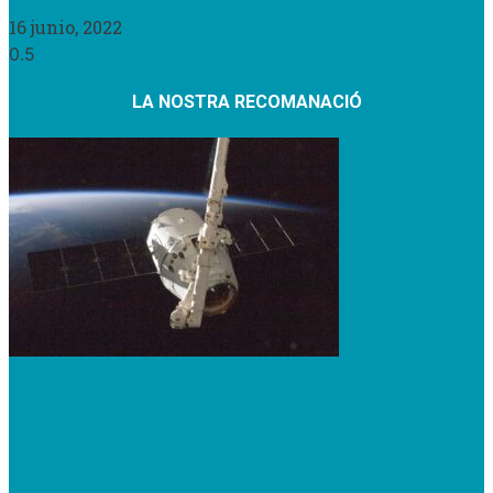
Llegir Més »
16 junio, 2022
LA NOSTRA RECOMANACIÓ