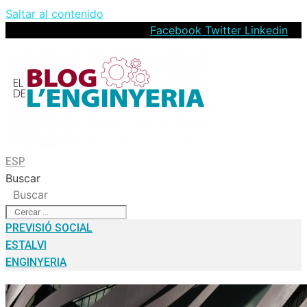
Saltar al contenido
Facebook
Twitter
Linkedin
ESP
Buscar
Buscar
PREVISIÓ SOCIAL
ESTALVI
ENGINYERIA