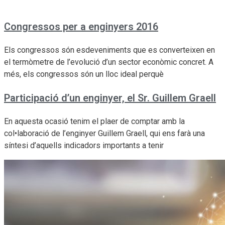
Congressos per a enginyers 2016
Els congressos són esdeveniments que es converteixen en
el termòmetre de l’evolució d’un sector econòmic concret. A
més, els congressos són un lloc ideal perquè
Participació d’un enginyer, el Sr. Guillem Graell
En aquesta ocasió tenim el plaer de comptar amb la
col•laboració de l’enginyer Guillem Graell, qui ens farà una
síntesi d’aquells indicadors importants a tenir