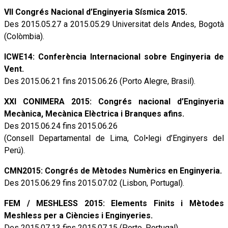
VII Congrés Nacional d’Enginyeria Sísmica 2015.
Des 2015.05.27 a 2015.05.29 Universitat dels Andes, Bogotà
(Colòmbia).
ICWE14: Conferència Internacional sobre Enginyeria de
Vent.
Des 2015.06.21 fins 2015.06.26 (Porto Alegre, Brasil).
XXI CONIMERA 2015: Congrés nacional d’Enginyeria
Mecànica, Mecànica Elèctrica i Branques afins.
Des 2015.06.24 fins 2015.06.26
(Consell Departamental de Lima, Col•legi d’Enginyers del
Perú).
CMN2015: Congrés de Mètodes Numèrics en Enginyeria.
Des 2015.06.29 fins 2015.07.02 (Lisbon, Portugal).
FEM / MESHLESS 2015: Elements Finits i Mètodes
Meshless per a Ciències i Enginyeries.
Des 2015.07.13 fins 2015.07.15 (Porto, Portugal).