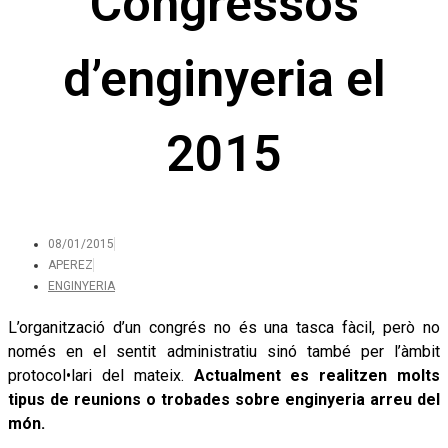
Congressos
d’enginyeria el
2015
08/01/2015
APEREZ
ENGINYERIA
L’organització d’un congrés no és una tasca fàcil, però no
només en el sentit administratiu sinó també per l’àmbit
protocol•lari del mateix.
Actualment es realitzen molts
tipus de reunions o trobades sobre enginyeria arreu del
món.