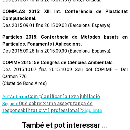
COMPLAS 2015: XIII Int. Conferència de Plasticitat
Computacional.
Des 2015.09.01 fins 2015.09.03 (Barcelona, Espanya).
Particles 2015: Conferència de Mètodes basats en
Partícules. Fonaments i Aplicacions.
Des 2015.09.28 fins 2015.09.30 (Barcelona, Espanya).
COPIME 2015: 5è Congrés de Ciències Ambientals.
Des 2015.10.07 fins 2015.10.09 Seu del COPIME – Del
Carmen 776
(Ciutat de Bons Aires).
Com planificar la teva jubilació
Ant
Anterior
Què cobreix una assegurança de
Següent
responsabilitat civil professional?
Siguiente
També et pot interessar ...