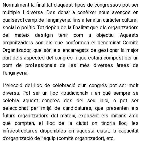
Normalment la finalitat d’aquest tipus de congressos pot ser
múltiple i diversa. Des donar a conèixer nous avenços en
qualsevol camp de l’enginyeria, fins a tenir un caràcter cultural,
social o polític. Tot depèn de la finalitat que els organitzadors
del mateix desitgin tenir com a objectiu. Aquests
organitzadors són els que conformen el denominat Comitè
Organitzador, que són els encarregats de gestionar la major
part dels aspectes del congrés, i que estarà compost per un
pom de professionals de les més diverses àrees de
l’enginyeria.
L’elecció del lloc de celebració d’un congrés pot ser molt
diversa. Pot ser un lloc «tradicional» i en què sempre se
celebra aquest congrés des del seu inici, o pot ser
seleccionat per mitjà de candidatures, que presenten els
futurs organitzadors del mateix, exposant els mitjans amb
què compten, el lloc de la ciutat on tindria lloc, les
infraestructures disponibles en aquesta ciutat, la capacitat
d’organització de l’equip (comitè organitzador), etc.