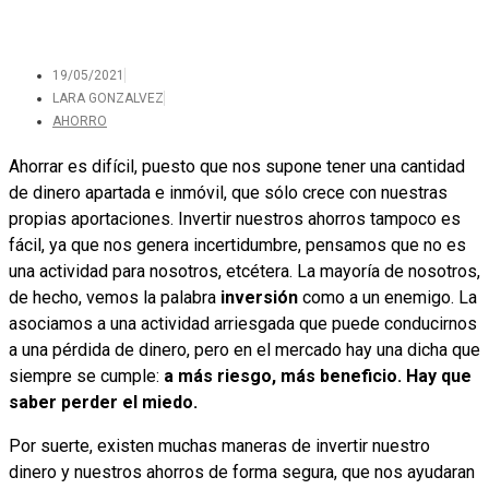
19/05/2021
LARA GONZALVEZ
AHORRO
Ahorrar es difícil, puesto que nos supone tener una cantidad
de dinero apartada e inmóvil, que sólo crece con nuestras
propias aportaciones. Invertir nuestros ahorros tampoco es
fácil, ya que nos genera incertidumbre, pensamos que no es
una actividad para nosotros, etcétera. La mayoría de nosotros,
de hecho, vemos la palabra
inversión
como a un enemigo. La
asociamos a una actividad arriesgada que puede conducirnos
a una pérdida de dinero, pero en el mercado hay una dicha que
siempre se cumple:
a más riesgo, más beneficio. Hay que
saber perder el miedo.
Por suerte, existen muchas maneras de invertir nuestro
dinero y nuestros ahorros de forma segura, que nos ayudaran