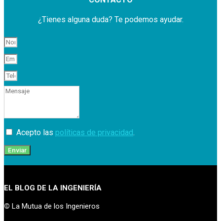
¿Tienes alguna duda? Te podemos ayudar.
Acepto las
políticas de privacidad
.
Enviar
EL BLOG DE LA INGENIERÍA
©
La Mutua de los Ingenieros