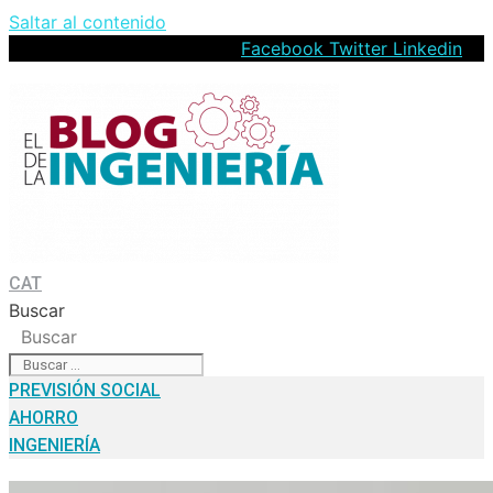
Saltar al contenido
Facebook
Twitter
Linkedin
CAT
Buscar
Buscar
PREVISIÓN SOCIAL
AHORRO
INGENIERÍA