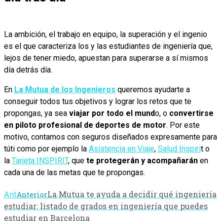
La ambición, el trabajo en equipo, la superación y el ingenio
es el que caracteriza los y las estudiantes de ingeniería que,
lejos de tener miedo, apuestan para superarse a sí mismos
día detrás día.
En
La Mutua de los Ingenieros
queremos ayudarte a
conseguir todos tus objetivos y lograr los retos que te
propongas, ya sea
viajar por todo el mund
o, o
convertirse
en piloto profesional de deportes de motor
. Por este
motivo, contamos con seguros diseñados expresamente para
túti como por ejemplo la
Asistencia en Viaje
,
Salud Inspiri
t o
la
Tarjeta INSPIRIT
, que
te protegerán y acompañarán
en
cada una de las metas que te propongas.
La Mutua te ayuda a decidir qué ingeniería
Ant
Anterior
estudiar: listado de grados en ingeniería que puedes
estudiar en Barcelona