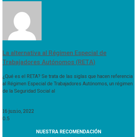
La alternativa al Régimen Especial de
Trabajadores Autónomos (RETA)
¿Qué es el RETA? Se trata de las siglas que hacen referencia
al Régimen Especial de Trabajadores Autónomos, un régimen
de la Seguridad Social al
Leer Más »
16 junio, 2022
NUESTRA RECOMENDACIÓN