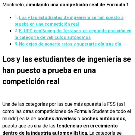
Montmeló,
simulando una competición real de Formula 1
Los y las estudiantes de ingeniería se han puesto a
prueba en una competición real
El UPC ecoRacing de Terrassa, en segunda posición en
la categoría de vehículos autónomos
No dejes de ponerte retos y superarte día tras día
Los y las estudiantes de ingeniería se
han puesto a prueba en una
competición real
Una de las categorías por las que más apuesta la FSS (así
como las otras competiciones de Formula Student de todo el
mundo) es la de
coches
driverless
o
coches autónomos
,
puesto que es una de las
tendencias en crecimiento
dentro de la industria automovilística
. La categoría se