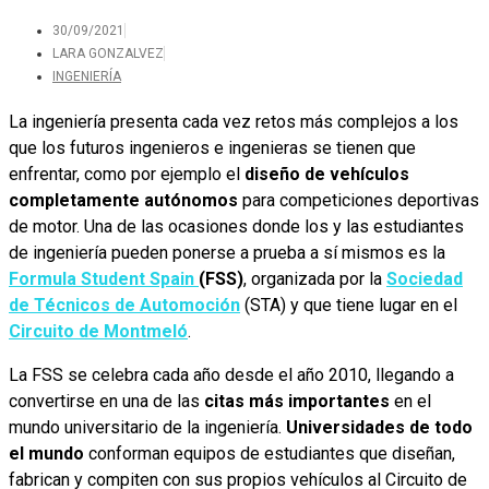
30/09/2021
LARA GONZALVEZ
INGENIERÍA
La ingeniería presenta cada vez retos más complejos a los
que los futuros ingenieros e ingenieras
se tienen que
enfrentar, como por ejemplo el
diseño de vehículos
completamente autónomos
para competiciones deportivas
de motor. Una de las ocasiones donde los y las estudiantes
de ingeniería pueden ponerse a prueba a sí mismos es la
Formula Student Spain
(FSS)
, organizada por la
Sociedad
de Técnicos de Automoción
(STA) y que tiene lugar en el
Circuito de Montmeló
.
La FSS se celebra cada año desde el año 2010, llegando a
convertirse en una de las
citas más importantes
en el
mundo universitario de la ingeniería.
Universidades de todo
el mundo
conforman equipos de estudiantes que diseñan,
fabrican y compiten con sus propios vehículos al Circuito de