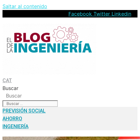
Saltar al contenido
Facebook
Twitter
Linkedin
CAT
Buscar
Buscar
PREVISIÓN SOCIAL
AHORRO
INGENIERÍA