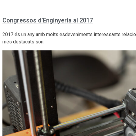
Congressos d’Enginyeria al 2017
2017 és un any amb molts esdeveniments interessants relacion
més destacats son: