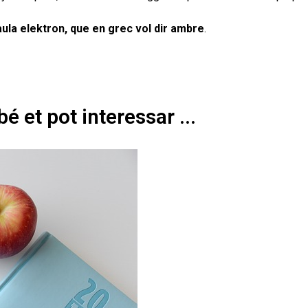
raula elektron, que en grec vol dir ambre
.
é et pot interessar ...